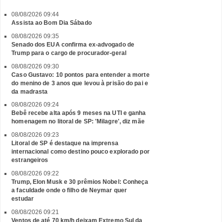
08/08/2026 09:44
Assista ao Bom Dia Sábado
08/08/2026 09:35
Senado dos EUA confirma ex-advogado de
Trump para o cargo de procurador-geral
08/08/2026 09:30
Caso Gustavo: 10 pontos para entender a morte
do menino de 3 anos que levou à prisão do pai e
da madrasta
08/08/2026 09:24
Bebê recebe alta após 9 meses na UTI e ganha
homenagem no litoral de SP: 'Milagre', diz mãe
08/08/2026 09:23
Litoral de SP é destaque na imprensa
internacional como destino pouco explorado por
estrangeiros
08/08/2026 09:22
Trump, Elon Musk e 30 prêmios Nobel: Conheça
a faculdade onde o filho de Neymar quer
estudar
08/08/2026 09:21
Ventos de até 70 km/h deixam Extremo Sul da