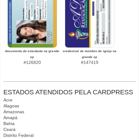
documento do estudante na grande
credencial de membro de igreja na
sp
grande sp
#126820
#147419
ESTADOS ATENDIDOS PELA CARDPRESS
Acre
Alagoas
Amazonas
Amapá
Bahia
Ceará
Distrito Federal