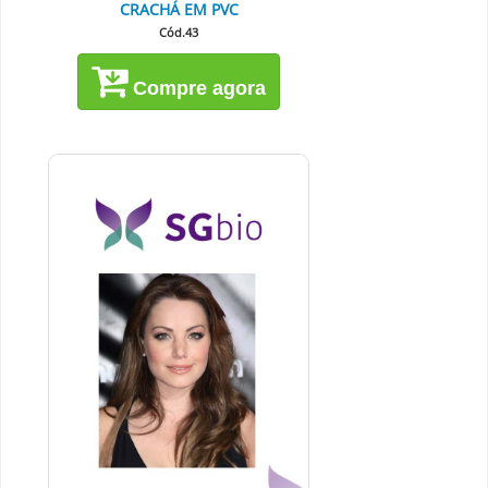
CRACHÁ EM PVC
Cód.43
Compre agora