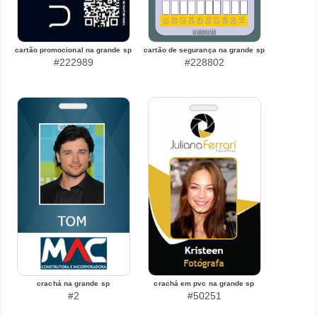
cartão promocional na grande sp
cartão de segurança na grande sp
#222989
#228802
crachá na grande sp
crachá em pvc na grande sp
#2
#50251