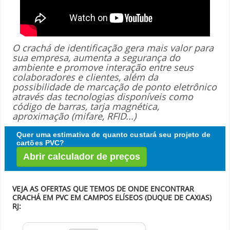
O crachá de identificação gera mais valor para
sua empresa, aumenta a segurança do
ambiente e promove interação entre seus
colaboradores e clientes, além da
possibilidade de marcação de ponto eletrônico
através das tecnologias disponíveis como
código de barras, tarja magnética,
aproximação (mifare, RFID...)
Quer uma estimativa de quanto custará seu projeto de
cartões PVC?
Abrir calculador de preços
VEJA AS OFERTAS QUE TEMOS DE ONDE ENCONTRAR
CRACHÁ EM PVC EM CAMPOS ELÍSEOS (DUQUE DE CAXIAS)
RJ: