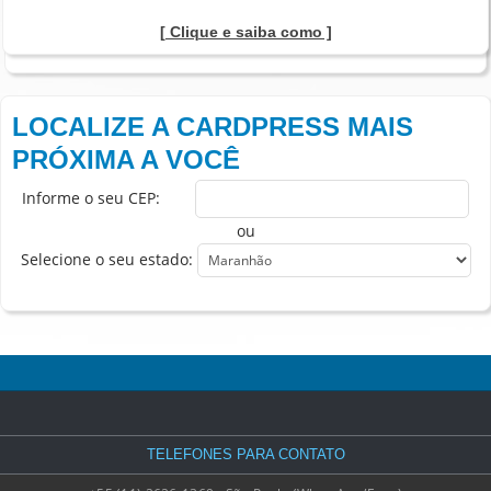
[ Clique e saiba como ]
LOCALIZE A CARDPRESS MAIS
PRÓXIMA A VOCÊ
Informe o seu CEP:
ou
Selecione o seu estado:
TELEFONES PARA CONTATO