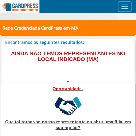
Toggl
navig
Rede Credenciada CardPress em MA
Encontramos os seguintes resultados:
AINDA NÃO TEMOS REPRESENTANTES NO
LOCAL INDICADO (MA)
Oportunidade:
Que tal tornar-se nosso representante ou abrir uma filial em
sua região?