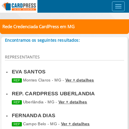
Toggl
navig
Rede Credenciada CardPress em MG
Encontramos os seguintes resultados:
REPRESENTANTES
EVA SANTOS
Montes Claros - MG -
Ver + detalhes
REP
REP. CARDPRESS UBERLANDIA
Uberlândia - MG -
Ver + detalhes
REP
FERNANDA DIAS
Campo Belo - MG -
Ver + detalhes
REP