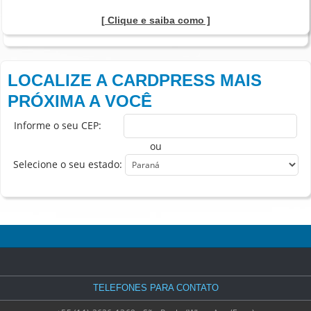
[ Clique e saiba como ]
LOCALIZE A CARDPRESS MAIS
PRÓXIMA A VOCÊ
Informe o seu CEP:
ou
Selecione o seu estado:
TELEFONES PARA CONTATO