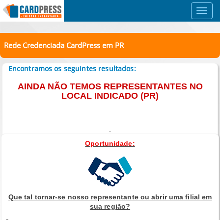
Toggl
navig
Rede Credenciada CardPress em PR
Encontramos os seguintes resultados:
AINDA NÃO TEMOS REPRESENTANTES NO
LOCAL INDICADO (PR)
Oportunidade:
Que tal tornar-se nosso representante ou abrir uma filial em
sua região?