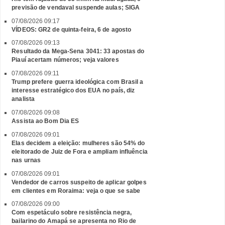
previsão de vendaval suspende aulas; SIGA
07/08/2026 09:17
VÍDEOS: GR2 de quinta-feira, 6 de agosto
07/08/2026 09:13
Resultado da Mega-Sena 3041: 33 apostas do
Piauí acertam números; veja valores
07/08/2026 09:11
Trump prefere guerra ideológica com Brasil a
interesse estratégico dos EUA no país, diz
analista
07/08/2026 09:08
Assista ao Bom Dia ES
07/08/2026 09:01
Elas decidem a eleição: mulheres são 54% do
eleitorado de Juiz de Fora e ampliam influência
nas urnas
07/08/2026 09:01
Vendedor de carros suspeito de aplicar golpes
em clientes em Roraima: veja o que se sabe
07/08/2026 09:00
Com espetáculo sobre resistência negra,
bailarino do Amapá se apresenta no Rio de