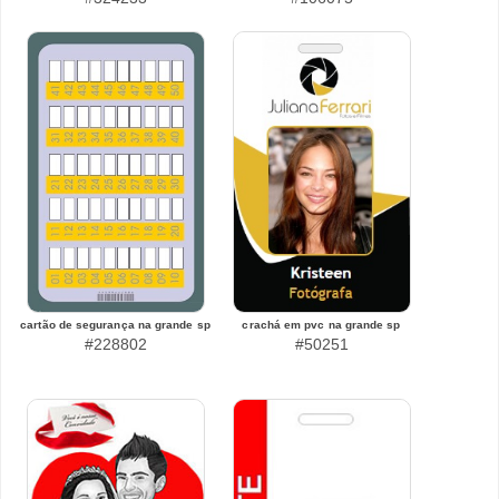
cartão de segurança na grande sp
crachá em pvc na grande sp
#228802
#50251