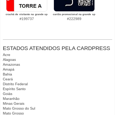
crachá de visitante na grande sp
cartão promocional na grande sp
#199737
#222989
ESTADOS ATENDIDOS PELA CARDPRESS
Acre
Alagoas
Amazonas
Amapá
Bahia
Ceará
Distrito Federal
Espírito Santo
Goiás
Maranhão
Minas Gerais
Mato Grosso do Sul
Mato Grosso