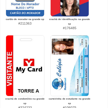
cartão de morador na grande sp
crachá de identificação na grande
#211363
sp
#176485
crachá de condomínio na grande
carteirinha de estudante na grande
sp
sp
#324233
#106075