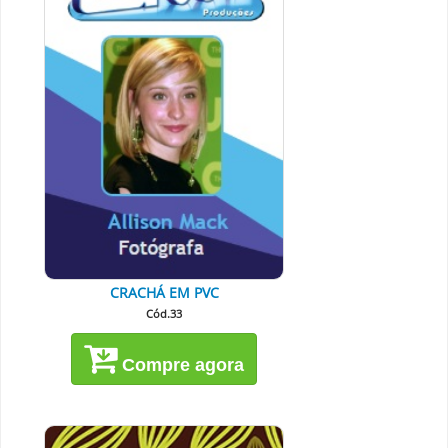
CRACHÁ EM PVC
Cód.33
Compre agora