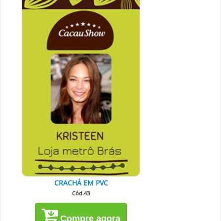
CRACHÁ EM PVC
Cód.43
Compre agora