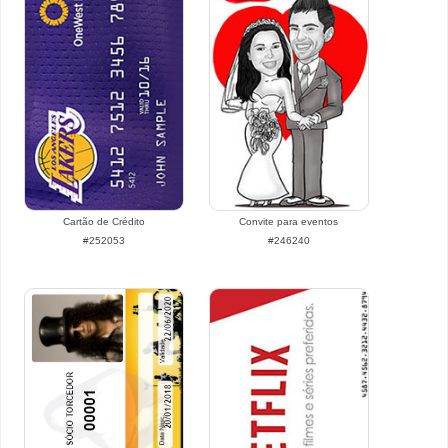
Cartão de Crédito
Convite para eventos
#252053
#246240