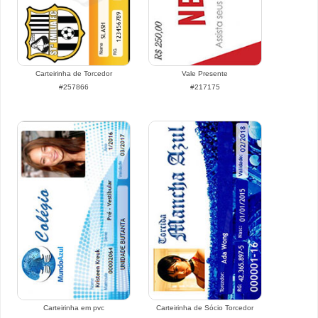
Carteirinha de Torcedor
Vale Presente
#257866
#217175
Carteirinha em pvc
Carteirinha de Sócio Torcedor