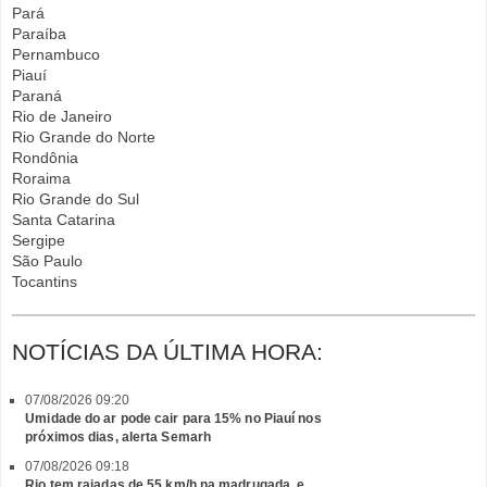
Pará
Paraíba
Pernambuco
Piauí
Paraná
Rio de Janeiro
Rio Grande do Norte
Rondônia
Roraima
Rio Grande do Sul
Santa Catarina
Sergipe
São Paulo
Tocantins
NOTÍCIAS DA ÚLTIMA HORA:
07/08/2026 09:20
Umidade do ar pode cair para 15% no Piauí nos
próximos dias, alerta Semarh
07/08/2026 09:18
Rio tem rajadas de 55 km/h na madrugada, e