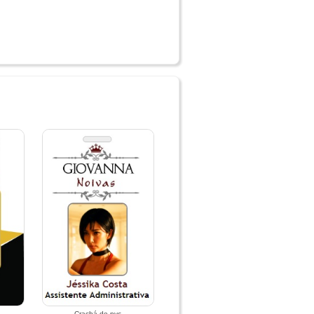
Crachá de pvc