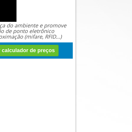
ança do ambiente e promove
ão de ponto eletrônico
ximação (mifare, RFID...)
r calculador de preços