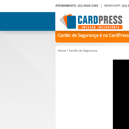
ATENDIMENTO:
(11) 2626-1369
WHATSAPP:
(11)
Cartão de Segurança é na CardPress
Home
/
Cartão de Segurança