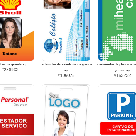
hás na grande sp
carteirinha de estudante na grande
carteirinha de plano de 
#286932
sp
grande sp
#106075
#153232