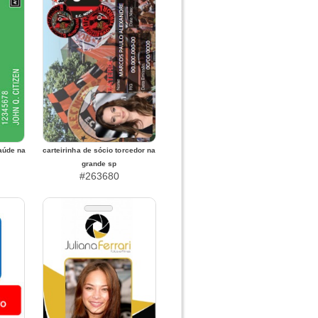
saúde na
carteirinha de sócio torcedor na
grande sp
#263680