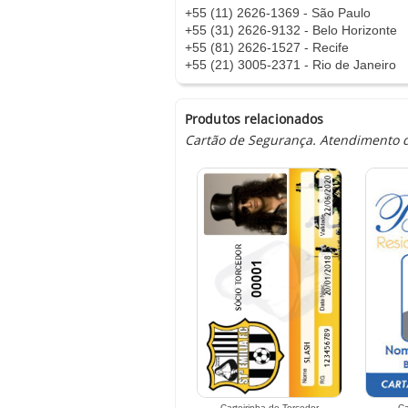
+55 (11) 2626-1369 - São Paulo
+55 (31) 2626-9132 - Belo Horizonte
+55 (81) 2626-1527 - Recife
+55 (21) 3005-2371 - Rio de Janeiro
Produtos relacionados
Cartão de Segurança. Atendimento d
Carteirinha de Torcedor
Ca