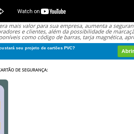
 gera mais valor para sua empresa, aumenta a segur
oradores e clientes, além da possibilidade de marcaç
poníveis como código de barras, tarja magnética, apro
custará seu projeto de cartões PVC?
Abri
CARTÃO DE SEGURANÇA: