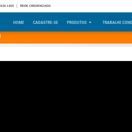
 2626.1369
REDE CREDENCIADA
HOME
CADASTRE-SE
PRODUTOS
TRABALHE CON
!