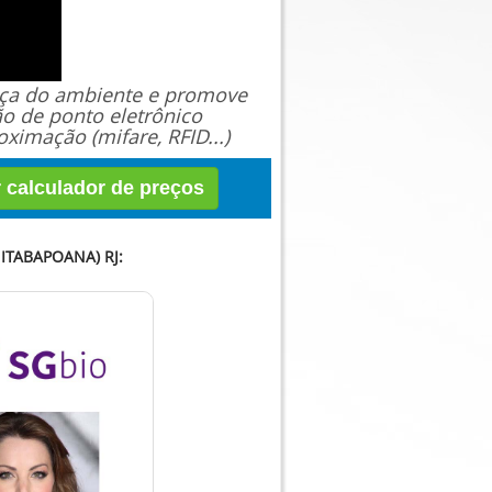
ança do ambiente e promove
ão de ponto eletrônico
ximação (mifare, RFID...)
r calculador de preços
ITABAPOANA) RJ: