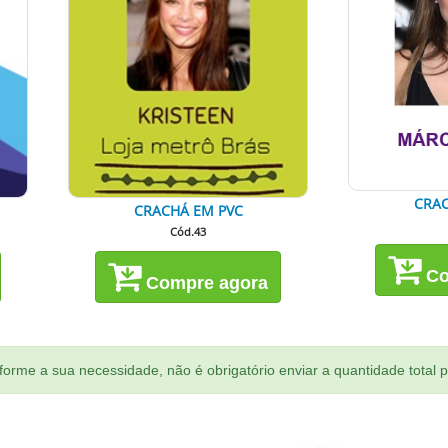
CRAC
CRACHÁ EM PVC
Cód.43
Co
Compre agora
orme a sua necessidade, não é obrigatório enviar a quantidade total 