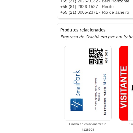
+55 (31) 2626-9132 - Belo Horizonte
+55 (81) 2626-1527 - Recife
+55 (21) 3005-2371 - Rio de Janeiro
Produtos relacionados
Empresa de Crachá em pvc em Itabapo
Crachá de estacionamento
Cr
#128708