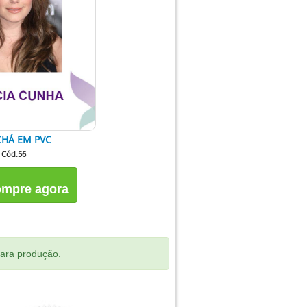
HÁ EM PVC
Cód.56
mpre agora
para produção.