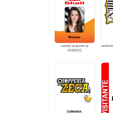
crachás na grande sp
carteirin
#286932