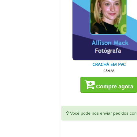
CRACHÁ EM PVC
Cód.33
Compre agora
Você pode nos enviar pedidos conf