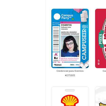
Credencial para Eventos
Ca
#275305