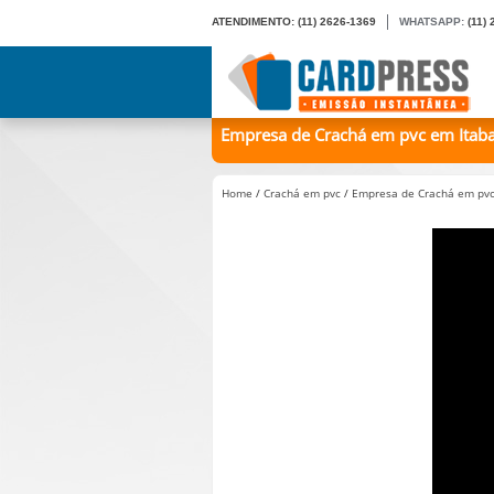
ATENDIMENTO:
(11) 2626-1369
WHATSAPP:
(11)
Empresa de Crachá em pvc em Itabap
Home
/
Crachá em pvc
/
Empresa de Crachá em pvc 