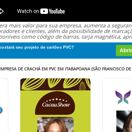
 gera mais valor para sua empresa, aumenta a segur
oradores e clientes, além da possibilidade de marcaç
poníveis como código de barras, tarja magnética, apro
custará seu projeto de cartões PVC?
Abri
EMPRESA DE CRACHÁ EM PVC EM ITABAPOANA (SÃO FRANCISCO DE 