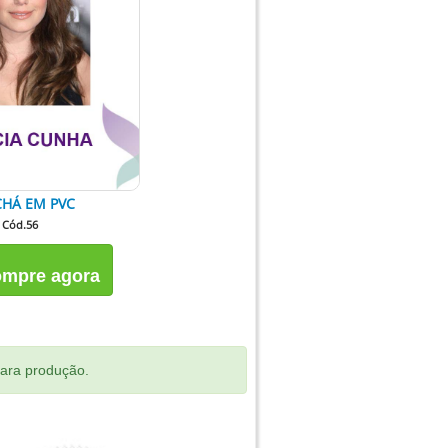
HÁ EM PVC
Cód.56
mpre agora
para produção.