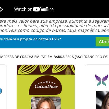
 gera mais valor para sua empresa, aumenta a segur
oradores e clientes, além da possibilidade de marcaç
poníveis como código de barras, tarja magnética, apro
custará seu projeto de cartões PVC?
Abri
EMPRESA DE CRACHÁ EM PVC EM BARRA SECA (SÃO FRANCISCO DE I