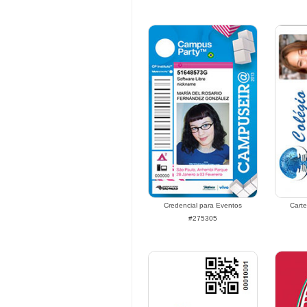
Credencial para Eventos
Carte
#275305