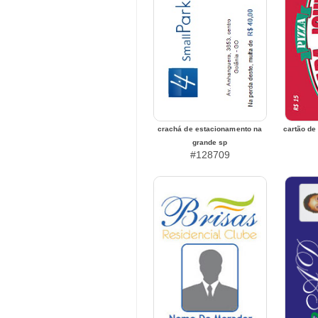
crachá de estacionamento na
cartão de
grande sp
#128709