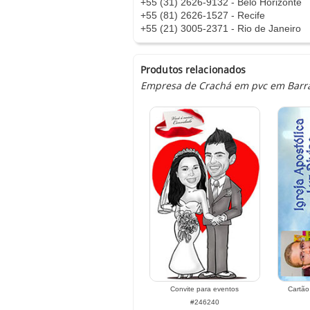
+55 (31) 2626-9132 - Belo Horizonte
+55 (81) 2626-1527 - Recife
+55 (21) 3005-2371 - Rio de Janeiro
Produtos relacionados
Empresa de Crachá em pvc em Barra S
Convite para eventos
Cartão
#246240