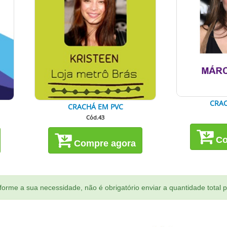
CRAC
CRACHÁ EM PVC
Cód.43
Co
Compre agora
orme a sua necessidade, não é obrigatório enviar a quantidade total 