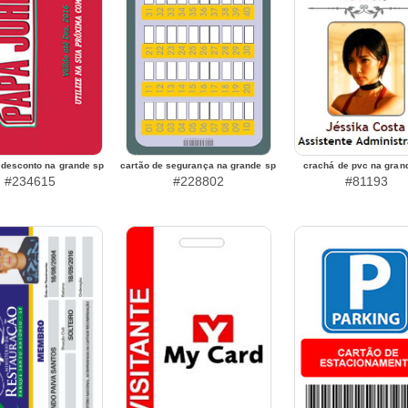
 desconto na grande sp
cartão de segurança na grande sp
crachá de pvc na gran
#234615
#228802
#81193