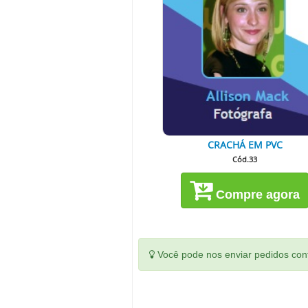
CRACHÁ EM PVC
Cód.33
Compre agora
Você pode nos enviar pedidos conf