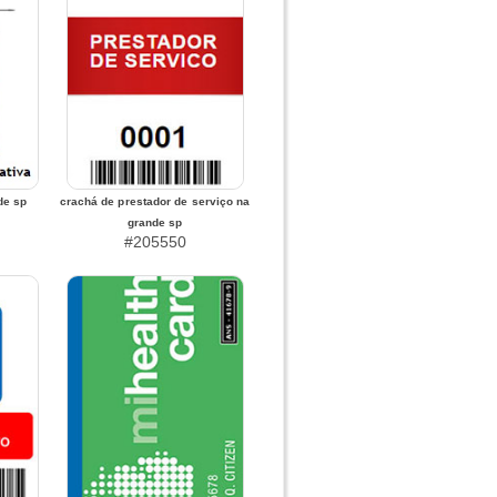
de sp
crachá de prestador de serviço na
grande sp
#205550