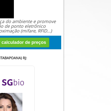
ança do ambiente e promove
ão de ponto eletrônico
ximação (mifare, RFID...)
r calculador de preços
TABAPOANA) RJ: