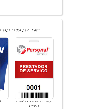
 espalhados pelo Brasil.
ão
Crachá de prestador de serviço
#205549