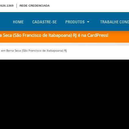
 2626.1369
REDE CREDENCIADA
HOME
CADASTRE-SE
PRODUTOS
TRABALHE CON
Seca (São Francisco de Itabapoana) RJ é na CardPress!
em Barra Seca (São Francisco de Itabapoana) RJ