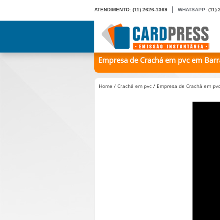
ATENDIMENTO:
(11) 2626-1369
WHATSAPP:
(11)
Empresa de Crachá em pvc em Barra 
Home
/
Crachá em pvc
/
Empresa de Crachá em pvc 