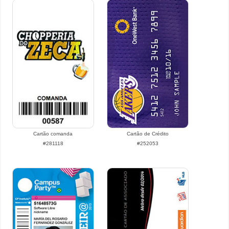
Cartão comanda
Cartão de Crédito
#281118
#252053