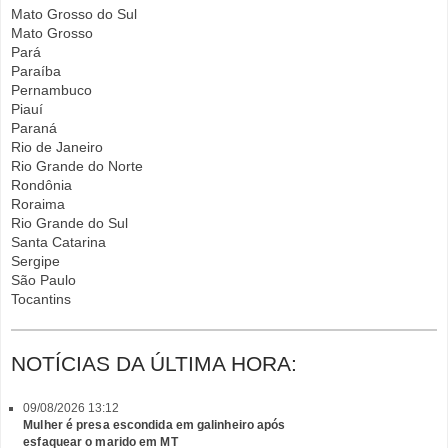
Mato Grosso do Sul
Mato Grosso
Pará
Paraíba
Pernambuco
Piauí
Paraná
Rio de Janeiro
Rio Grande do Norte
Rondônia
Roraima
Rio Grande do Sul
Santa Catarina
Sergipe
São Paulo
Tocantins
NOTÍCIAS DA ÚLTIMA HORA:
09/08/2026 13:12
Mulher é presa escondida em galinheiro após
esfaquear o marido em MT