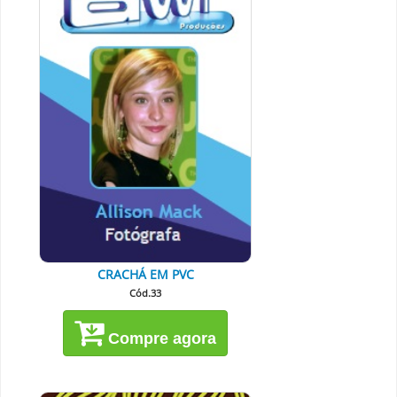
CRACHÁ EM PVC
Cód.33
Compre agora