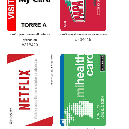
cartão pvc personalizado na
cartão de desconto na grande sp
#234615
grande sp
#318420