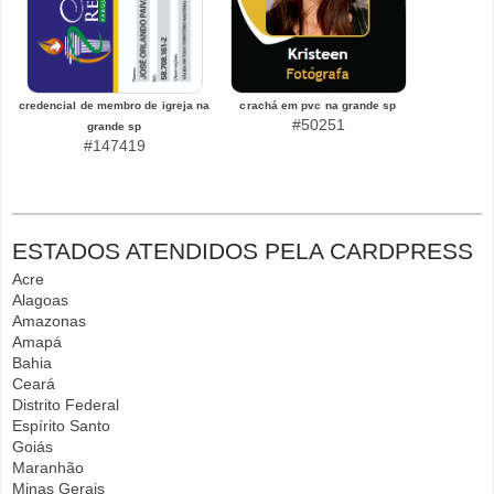
credencial de membro de igreja na
crachá em pvc na grande sp
#50251
grande sp
#147419
ESTADOS ATENDIDOS PELA CARDPRESS
Acre
Alagoas
Amazonas
Amapá
Bahia
Ceará
Distrito Federal
Espírito Santo
Goiás
Maranhão
Minas Gerais