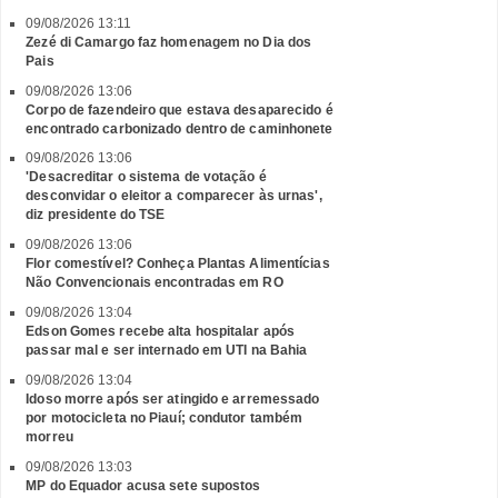
09/08/2026 13:11
Zezé di Camargo faz homenagem no Dia dos
Pais
09/08/2026 13:06
Corpo de fazendeiro que estava desaparecido é
encontrado carbonizado dentro de caminhonete
09/08/2026 13:06
'Desacreditar o sistema de votação é
desconvidar o eleitor a comparecer às urnas',
diz presidente do TSE
09/08/2026 13:06
Flor comestível? Conheça Plantas Alimentícias
Não Convencionais encontradas em RO
09/08/2026 13:04
Edson Gomes recebe alta hospitalar após
passar mal e ser internado em UTI na Bahia
09/08/2026 13:04
Idoso morre após ser atingido e arremessado
por motocicleta no Piauí; condutor também
morreu
09/08/2026 13:03
MP do Equador acusa sete supostos