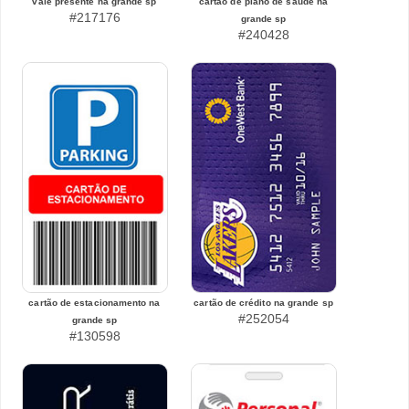
vale presente na grande sp
cartão de plano de saúde na
#217176
grande sp
#240428
cartão de estacionamento na
cartão de crédito na grande sp
#252054
grande sp
#130598