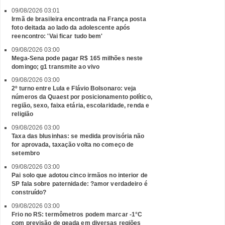
09/08/2026 03:01
Irmã de brasileira encontrada na França posta
foto deitada ao lado da adolescente após
reencontro: 'Vai ficar tudo bem'
09/08/2026 03:00
Mega-Sena pode pagar R$ 165 milhões neste
domingo; g1 transmite ao vivo
09/08/2026 03:00
2º turno entre Lula e Flávio Bolsonaro: veja
números da Quaest por posicionamento político,
região, sexo, faixa etária, escolaridade, renda e
religião
09/08/2026 03:00
Taxa das blusinhas: se medida provisória não
for aprovada, taxação volta no começo de
setembro
09/08/2026 03:00
Pai solo que adotou cinco irmãos no interior de
SP fala sobre paternidade: ?amor verdadeiro é
construído?
09/08/2026 03:00
Frio no RS: termômetros podem marcar -1°C
com previsão de geada em diversas regiões