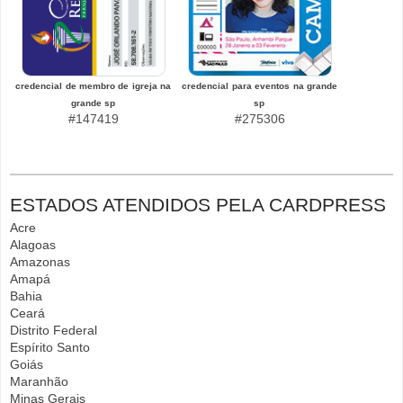
credencial de membro de igreja na
credencial para eventos na grande
grande sp
sp
#147419
#275306
ESTADOS ATENDIDOS PELA CARDPRESS
Acre
Alagoas
Amazonas
Amapá
Bahia
Ceará
Distrito Federal
Espírito Santo
Goiás
Maranhão
Minas Gerais