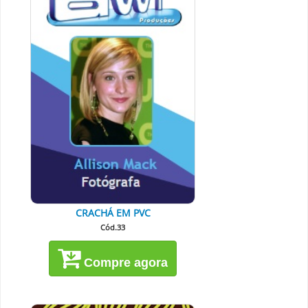
CRACHÁ EM PVC
Cód.33
Compre agora