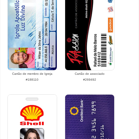
Cartão de membro de Igreja
Cartão de associado
#188110
#269492