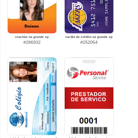
crachás na grande sp
cartão de crédito na grande sp
#286932
#252054