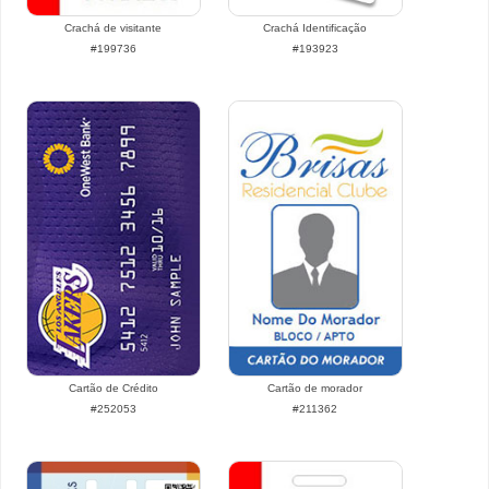
Crachá de visitante
Crachá Identificação
#199736
#193923
Cartão de Crédito
Cartão de morador
#252053
#211362