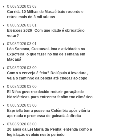
07/08/2026 03:03
Corrida 10 Milhas de Macaé bate recorde e
reúne mais de 3 mil atletas
07/08/2026 03:01
Eleições 2026: Com que idade é obrigatório
votar?
07/08/2026 03:01
Léo Santana, Gusttavo Lima e atividades na
Expofeira: o que fazer no fim de semana em
Macapá
07/08/2026 03:00
Como a cerveja é feita? Do lúpulo à levedura,
veja o caminho da bebida até chegar ao copo
07/08/2026 03:00
El Niño: governo decide reduzir geração de
hidrelétricas para enfrentar fenômeno climático
07/08/2026 03:00
Espriella toma posse na Colômbia após vitória
apertada e promessa de guinada à direita
07/08/2026 03:00
20 anos da Lei Maria da Penha: entenda como a
legislação evoluiu neste período