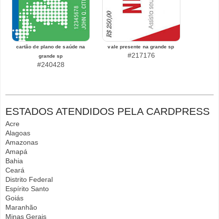
cartão de plano de saúde na
vale presente na grande sp
#217176
grande sp
#240428
ESTADOS ATENDIDOS PELA CARDPRESS
Acre
Alagoas
Amazonas
Amapá
Bahia
Ceará
Distrito Federal
Espírito Santo
Goiás
Maranhão
Minas Gerais