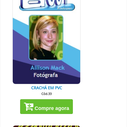
CRACHÁ EM PVC
Cód.33
Compre agora