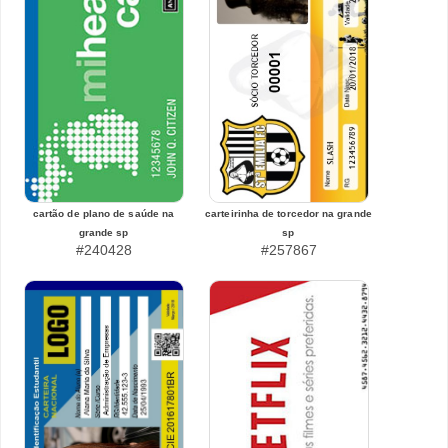
cartão de plano de saúde na
carteirinha de torcedor na grande
grande sp
sp
#240428
#257867