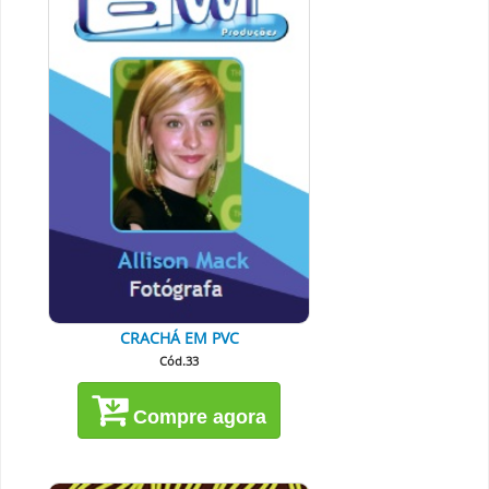
CRACHÁ EM PVC
Cód.33
Compre agora