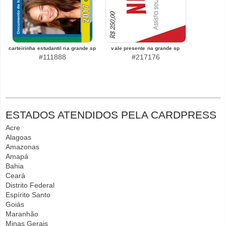
carteirinha estudantil na grande sp
vale presente na grande sp
#111888
#217176
ESTADOS ATENDIDOS PELA CARDPRESS
Acre
Alagoas
Amazonas
Amapá
Bahia
Ceará
Distrito Federal
Espírito Santo
Goiás
Maranhão
Minas Gerais