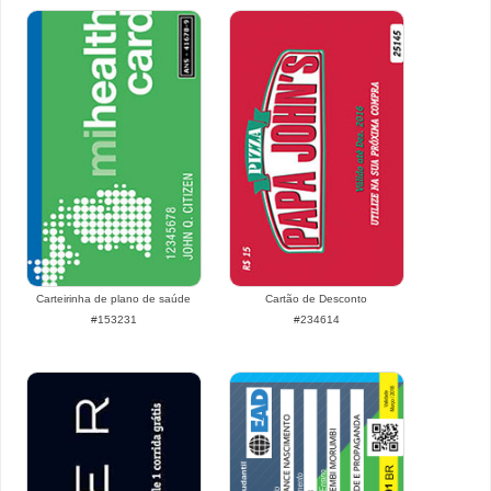
Carteirinha de plano de saúde
Cartão de Desconto
#153231
#234614