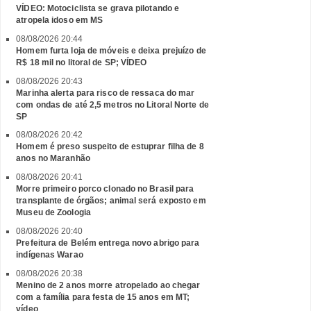
VÍDEO: Motociclista se grava pilotando e
atropela idoso em MS
08/08/2026 20:44
Homem furta loja de móveis e deixa prejuízo de
R$ 18 mil no litoral de SP; VÍDEO
08/08/2026 20:43
Marinha alerta para risco de ressaca do mar
com ondas de até 2,5 metros no Litoral Norte de
SP
08/08/2026 20:42
Homem é preso suspeito de estuprar filha de 8
anos no Maranhão
08/08/2026 20:41
Morre primeiro porco clonado no Brasil para
transplante de órgãos; animal será exposto em
Museu de Zoologia
08/08/2026 20:40
Prefeitura de Belém entrega novo abrigo para
indígenas Warao
08/08/2026 20:38
Menino de 2 anos morre atropelado ao chegar
com a família para festa de 15 anos em MT;
vídeo