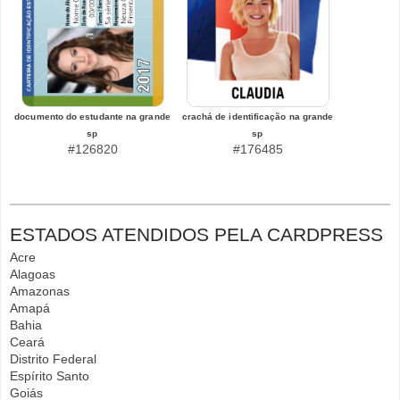
documento do estudante na grande
crachá de identificação na grande
sp
sp
#126820
#176485
ESTADOS ATENDIDOS PELA CARDPRESS
Acre
Alagoas
Amazonas
Amapá
Bahia
Ceará
Distrito Federal
Espírito Santo
Goiás