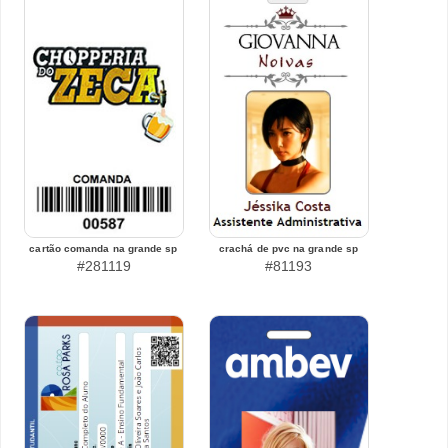
cartão comanda na grande sp
crachá de pvc na grande sp
#281119
#81193