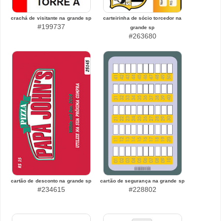
crachá de visitante na grande sp
carteirinha de sócio torcedor na
#199737
grande sp
#263680
cartão de desconto na grande sp
cartão de segurança na grande sp
#234615
#228802