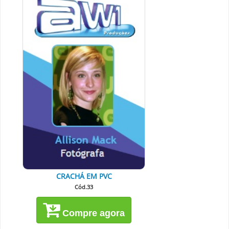
CRACHÁ EM PVC
Cód.33
Compre agora