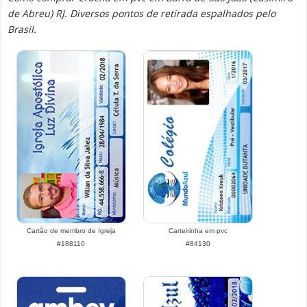
de Abreu) RJ. Diversos pontos de retirada espalhados pelo
Brasil.
Cartão de membro de Igreja
Carteirinha em pvc
#188110
#84130