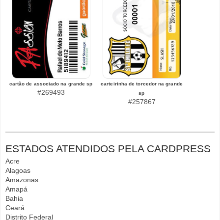
cartão de associado na grande sp
carteirinha de torcedor na grande
#269493
sp
#257867
ESTADOS ATENDIDOS PELA CARDPRESS
Acre
Alagoas
Amazonas
Amapá
Bahia
Ceará
Distrito Federal