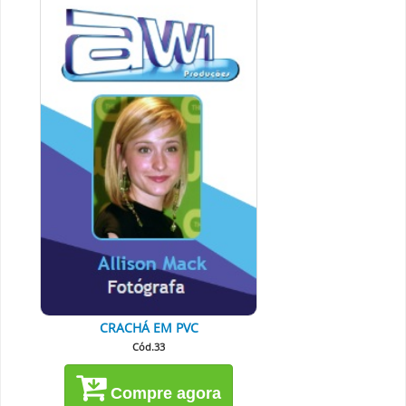
CRACHÁ EM PVC
Cód.33
Compre agora