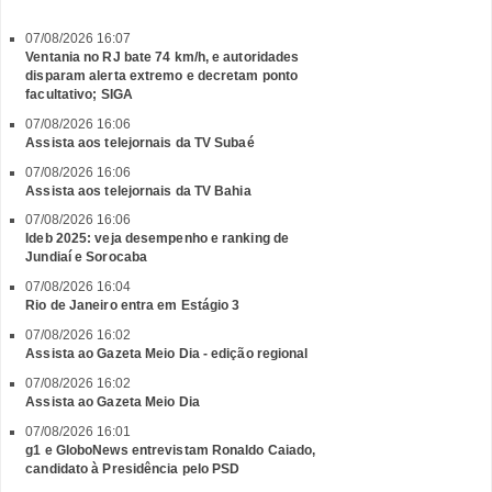
07/08/2026 16:07
Ventania no RJ bate 74 km/h, e autoridades
disparam alerta extremo e decretam ponto
facultativo; SIGA
07/08/2026 16:06
Assista aos telejornais da TV Subaé
07/08/2026 16:06
Assista aos telejornais da TV Bahia
07/08/2026 16:06
Ideb 2025: veja desempenho e ranking de
Jundiaí e Sorocaba
07/08/2026 16:04
Rio de Janeiro entra em Estágio 3
07/08/2026 16:02
Assista ao Gazeta Meio Dia - edição regional
07/08/2026 16:02
Assista ao Gazeta Meio Dia
07/08/2026 16:01
g1 e GloboNews entrevistam Ronaldo Caiado,
candidato à Presidência pelo PSD