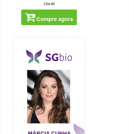
Cód.43
Compre agora