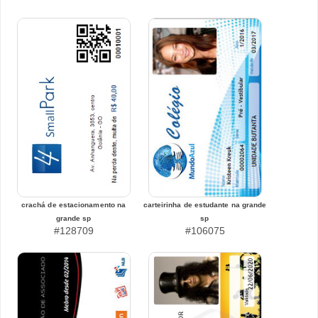
crachá de estacionamento na
carteirinha de estudante na grande
grande sp
sp
#128709
#106075