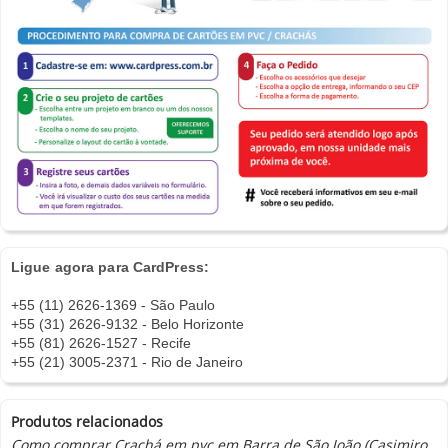
Ligue agora para CardPress:
+55 (11) 2626-1369 - São Paulo
+55 (31) 2626-9132 - Belo Horizonte
+55 (81) 2626-1527 - Recife
+55 (21) 3005-2371 - Rio de Janeiro
Produtos relacionados
Como comprar Crachá em pvc em Barra de São João (Casimiro