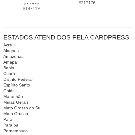
#217176
grande sp
#147419
ESTADOS ATENDIDOS PELA CARDPRESS
Acre
Alagoas
Amazonas
Amapá
Bahia
Ceará
Distrito Federal
Espírito Santo
Goiás
Maranhão
Minas Gerais
Mato Grosso do Sul
Mato Grosso
Pará
Paraíba
Pernambuco