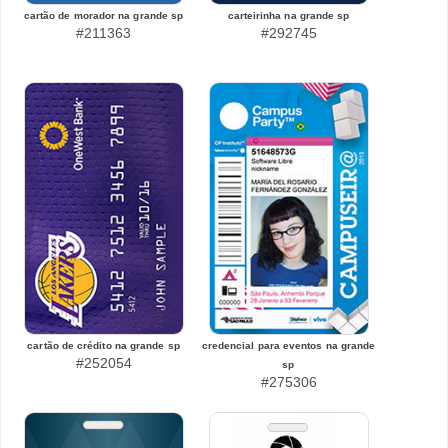
cartão de morador na grande sp
carteirinha na grande sp
#211363
#292745
cartão de crédito na grande sp
credencial para eventos na grande
#252054
sp
#275306