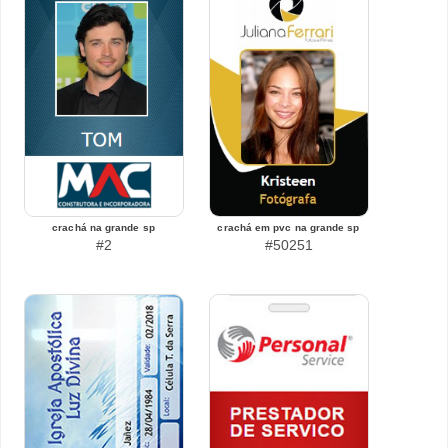
crachá na grande sp
crachá em pvc na grande sp
#2
#50251