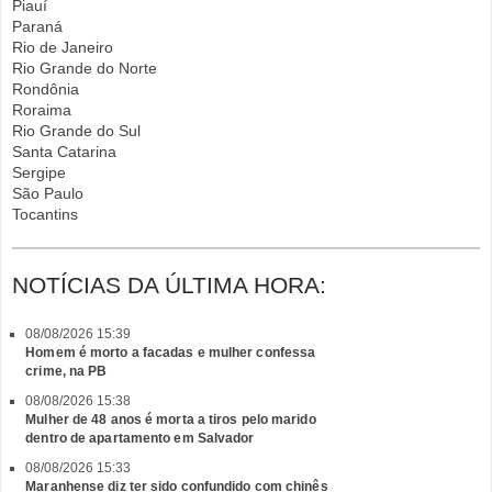
Piauí
Paraná
Rio de Janeiro
Rio Grande do Norte
Rondônia
Roraima
Rio Grande do Sul
Santa Catarina
Sergipe
São Paulo
Tocantins
NOTÍCIAS DA ÚLTIMA HORA:
08/08/2026 15:39
Homem é morto a facadas e mulher confessa
crime, na PB
08/08/2026 15:38
Mulher de 48 anos é morta a tiros pelo marido
dentro de apartamento em Salvador
08/08/2026 15:33
Maranhense diz ter sido confundido com chinês