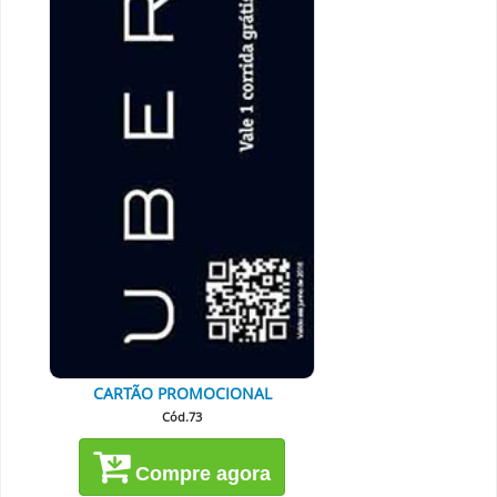
CARTÃO PROMOCIONAL
Cód.73
Compre agora