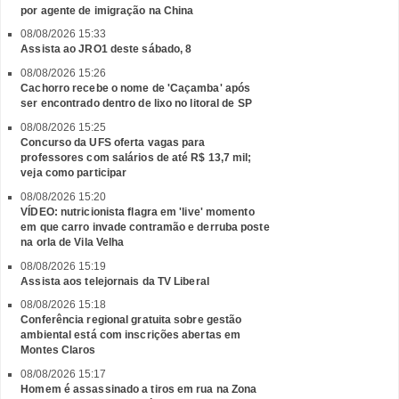
por agente de imigração na China
08/08/2026 15:33
Assista ao JRO1 deste sábado, 8
08/08/2026 15:26
Cachorro recebe o nome de 'Caçamba' após
ser encontrado dentro de lixo no litoral de SP
08/08/2026 15:25
Concurso da UFS oferta vagas para
professores com salários de até R$ 13,7 mil;
veja como participar
08/08/2026 15:20
VÍDEO: nutricionista flagra em 'live' momento
em que carro invade contramão e derruba poste
na orla de Vila Velha
08/08/2026 15:19
Assista aos telejornais da TV Liberal
08/08/2026 15:18
Conferência regional gratuita sobre gestão
ambiental está com inscrições abertas em
Montes Claros
08/08/2026 15:17
Homem é assassinado a tiros em rua na Zona