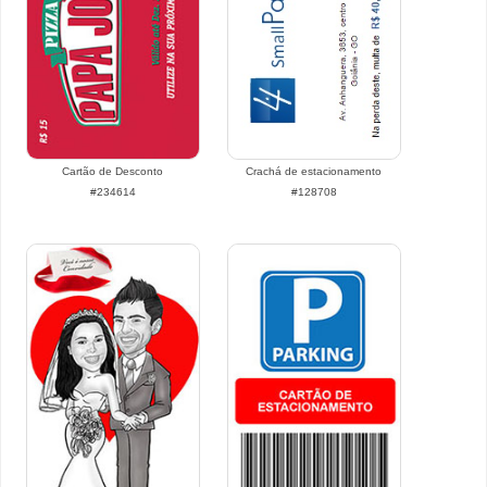
Cartão de Desconto
Crachá de estacionamento
#234614
#128708