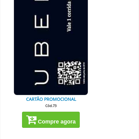
CARTÃO PROMOCIONAL
Cód.73
Compre agora