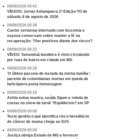
09/08/2026 00:42
VÍDEOS: Jornal Anhanguera 2ª Edição-TO de
sábado, 8 de agosto de 2026
09/08/2026 00:39
Cantor sertanejo internado com leucemia e
esposa conversam sobre manter a fé na
recuperação: ?Ser positivos diante dos riscos?
09/08/2026 00:32
VÍDEO: Tamanduá-bandeira é visto circulando
por ruas de bairro em cidade em MG
09/08/2026 00:29
'O último passeio de metade da minha família':
parente de colombianas mortas em queda de
helicóptero posta homenagem
09/08/2026 00:16
Anitta entoa mantra, saúda Ogum e rebola de
costas no show da turnê ?Equilibrivm? em SP
09/08/2026 00:08
Teste genético que identifica risco hereditário
de câncer de mama chega ao SUS
09/08/2026 00:08
Justiça obriga Estado de MG a fornecer