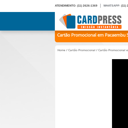
ATENDIMENTO:
(11) 2626-1369
WHATSAPP:
(11)
Cartão Promocional em Pacaembu S
Home
/
Cartão Promocional
/
Cartão Promocional 