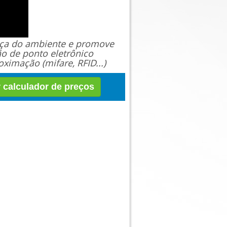
ança do ambiente e promove
ão de ponto eletrônico
ximação (mifare, RFID...)
r calculador de preços