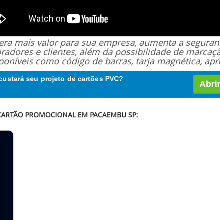
 gera mais valor para sua empresa, aumenta a segur
oradores e clientes, além da possibilidade de marcaç
poníveis como código de barras, tarja magnética, apro
custará seu projeto de cartões PVC?
Abri
 CARTÃO PROMOCIONAL EM PACAEMBU SP: