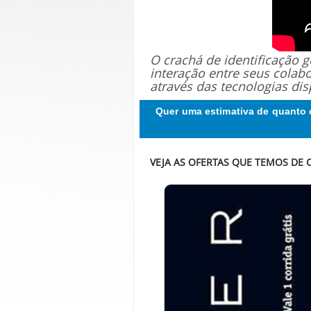
O crachá de identificação
interação entre seus colab
através das tecnologias dis
Quer uma estimativa de quanto 
VEJA AS OFERTAS QUE TEMOS DE