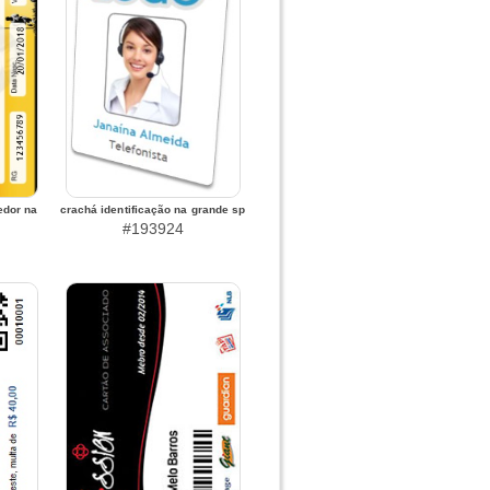
edor na
crachá identificação na grande sp
#193924