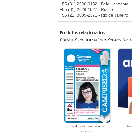
+55 (31) 2626-9132 - Belo Horizonte
+55 (81) 2626-1527 - Recife
+55 (21) 3005-2371 - Rio de Janeiro
Produtos relacionados
Cartão Promocional em Pacaembu SP.
Credencial para Eventos
Crac
#275305