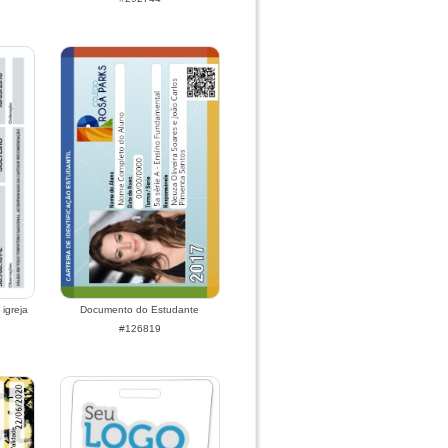
igreja
Documento do Estudante
#126819