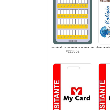
cartão de segurança na grande sp
documento 
#228802