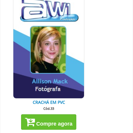
CRACHÁ EM PVC
Cód.33
Compre agora