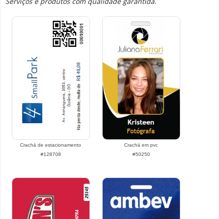
Serviços e produtos com qualidade garantida.
Crachá de estacionamento
Crachá em pvc
#128708
#50250