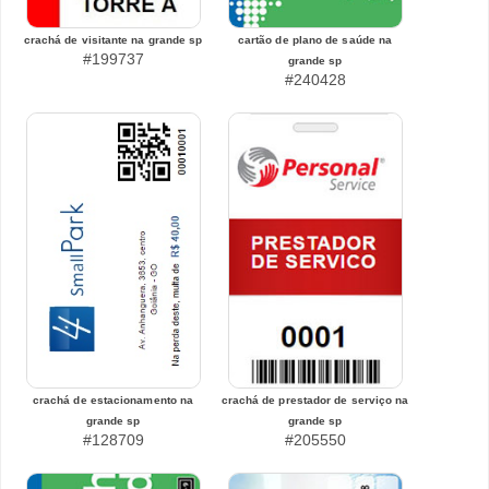
crachá de visitante na grande sp
cartão de plano de saúde na
#199737
grande sp
#240428
crachá de estacionamento na
crachá de prestador de serviço na
grande sp
grande sp
#128709
#205550