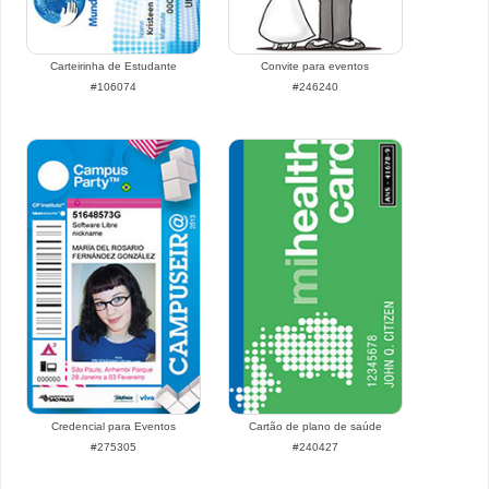
Carteirinha de Estudante
Convite para eventos
#106074
#246240
Credencial para Eventos
Cartão de plano de saúde
#275305
#240427