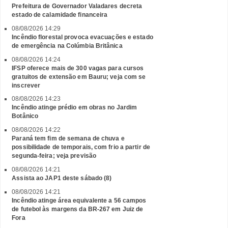
Prefeitura de Governador Valadares decreta
estado de calamidade financeira
08/08/2026 14:29
Incêndio florestal provoca evacuações e estado
de emergência na Colúmbia Britânica
08/08/2026 14:24
IFSP oferece mais de 300 vagas para cursos
gratuitos de extensão em Bauru; veja com se
inscrever
08/08/2026 14:23
Incêndio atinge prédio em obras no Jardim
Botânico
08/08/2026 14:22
Paraná tem fim de semana de chuva e
possibilidade de temporais, com frio a partir de
segunda-feira; veja previsão
08/08/2026 14:21
Assista ao JAP1 deste sábado (8)
08/08/2026 14:21
Incêndio atinge área equivalente a 56 campos
de futebol às margens da BR-267 em Juiz de
Fora