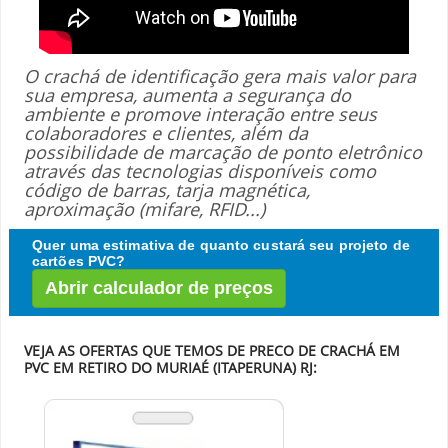
O crachá de identificação gera mais valor para
sua empresa, aumenta a segurança do
ambiente e promove interação entre seus
colaboradores e clientes, além da
possibilidade de marcação de ponto eletrônico
através das tecnologias disponíveis como
código de barras, tarja magnética,
aproximação (mifare, RFID...)
Quer uma estimativa de quanto custará seu projeto de
cartões PVC?
Abrir calculador de preços
VEJA AS OFERTAS QUE TEMOS DE PRECO DE CRACHÁ EM
PVC EM RETIRO DO MURIAÉ (ITAPERUNA) RJ: