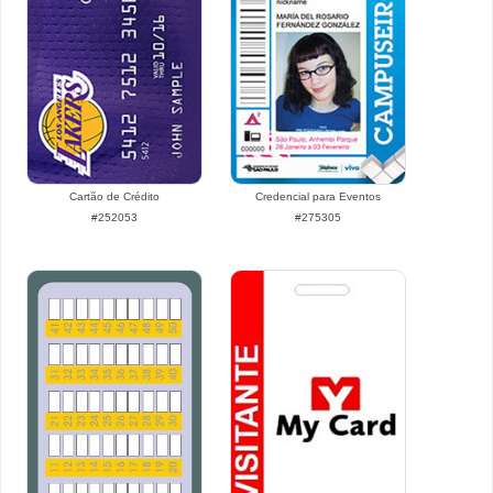
Cartão de Crédito
Credencial para Eventos
#252053
#275305