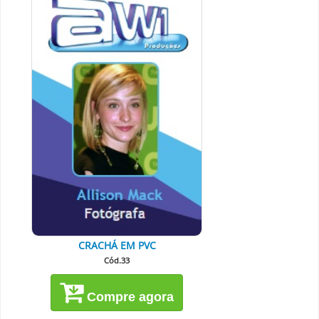
CRACHÁ EM PVC
Cód.33
Compre agora