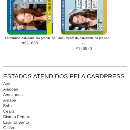
carteirinha estudantil na grande sp
documento do estudante na grande
#111888
sp
#126820
ESTADOS ATENDIDOS PELA CARDPRESS
Acre
Alagoas
Amazonas
Amapá
Bahia
Ceará
Distrito Federal
Espírito Santo
Goiás