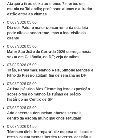
Ataque a tiros deixa ao menos 7 mortos em
escola na Tailândia; professor, alunos e atirador
estão entre as vítimas
07/08/2026 05:00
Dia dos Pais: o maior concorrente da sua loja
pode não o concorrente, mas a indecisão do
cliente
07/08/2026 05:00
Maior São João do Cerrado 2026 começa nesta
sexta em Ceilândia, no DF; veja detalhes
07/08/2026 05:00
Titãs, Paralamas, Nando Reis, Simone Mendes e
Filho do Piseiro agitam fim de semana no DF
07/08/2026 05:00
Artista plástico Alex Flemming leva exposição
sobre o fim do mundo às ruínas de prédio
histórico no Centro de SP
07/08/2026 05:00
Adolescentes denunciam abusos sexuais
dentro da escola municipal onde estudam
07/08/2026 04:50
'Nenhum dinheiro repara', diz esposa de lutador
preso injustamente; Justiça reverteu decisão e