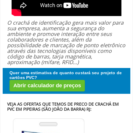
O crachá de identificação gera mais valor para
sua empresa, aumenta a segurança do
ambiente e promove interação entre seus
colaboradores e clientes, além da
possibilidade de marcação de ponto eletrônico
através das tecnologias disponíveis como
código de barras, tarja magnética,
aproximação (mifare, RFID...)
Quer uma estimativa de quanto custará seu projeto de
cartões PVC?
Abrir calculador de preços
VEJA AS OFERTAS QUE TEMOS DE PRECO DE CRACHÁ EM
PVC EM PIPEIRAS (SÃO JOÃO DA BARRA) RJ: