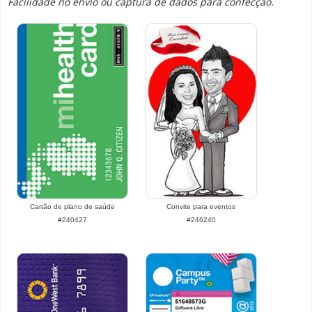
Facilidade no envio ou captura de dados para confecção.
Cartão de plano de saúde
Convite para eventos
#240427
#246240