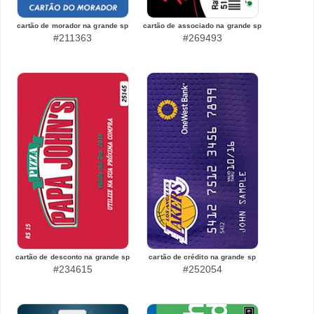
cartão de morador na grande sp
cartão de associado na grande sp
#211363
#269493
cartão de desconto na grande sp
cartão de crédito na grande sp
#234615
#252054