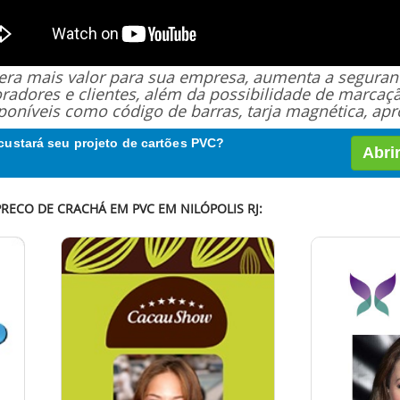
 gera mais valor para sua empresa, aumenta a segur
oradores e clientes, além da possibilidade de marcaç
poníveis como código de barras, tarja magnética, apro
custará seu projeto de cartões PVC?
Abri
PRECO DE CRACHÁ EM PVC EM NILÓPOLIS RJ: