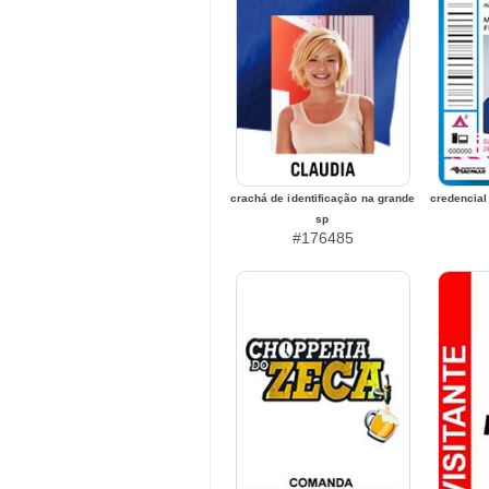
crachá de identificação na grande
credencial
sp
#176485