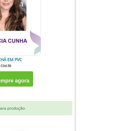
HÁ EM PVC
Cód.56
mpre agora
para produção.