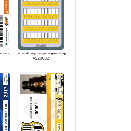
rande sp
cartão de segurança na grande sp
#228802