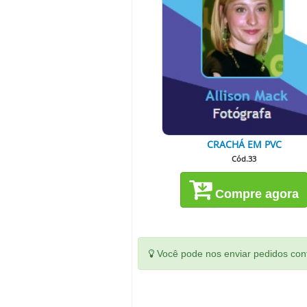
CRACHÁ EM PVC
Cód.33
Compre agora
Você pode nos enviar pedidos conf