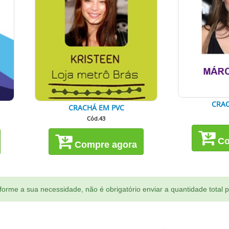
CRAC
CRACHÁ EM PVC
Cód.43
Co
Compre agora
orme a sua necessidade, não é obrigatório enviar a quantidade total 