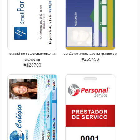
crachá de estacionamento na
cartão de associado na grande sp
#269493
grande sp
#128709