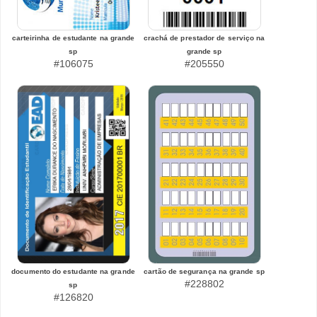
carteirinha de estudante na grande
crachá de prestador de serviço na
sp
grande sp
#106075
#205550
documento do estudante na grande
cartão de segurança na grande sp
#228802
sp
#126820