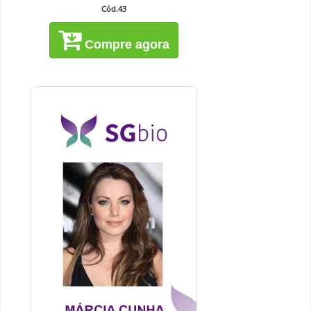
Cód.43
Compre agora