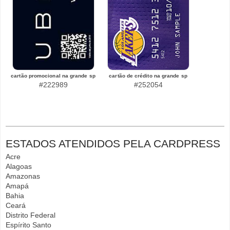
cartão promocional na grande sp
cartão de crédito na grande sp
#222989
#252054
ESTADOS ATENDIDOS PELA CARDPRESS
Acre
Alagoas
Amazonas
Amapá
Bahia
Ceará
Distrito Federal
Espírito Santo