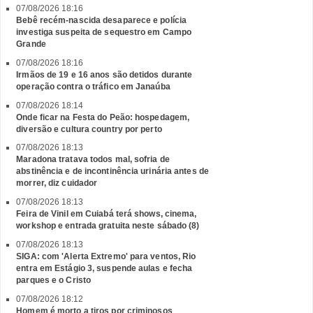
07/08/2026 18:16
Bebê recém-nascida desaparece e polícia
investiga suspeita de sequestro em Campo
Grande
07/08/2026 18:16
Irmãos de 19 e 16 anos são detidos durante
operação contra o tráfico em Janaúba
07/08/2026 18:14
Onde ficar na Festa do Peão: hospedagem,
diversão e cultura country por perto
07/08/2026 18:13
Maradona tratava todos mal, sofria de
abstinência e de incontinência urinária antes de
morrer, diz cuidador
07/08/2026 18:13
Feira de Vinil em Cuiabá terá shows, cinema,
workshop e entrada gratuita neste sábado (8)
07/08/2026 18:13
SIGA: com 'Alerta Extremo' para ventos, Rio
entra em Estágio 3, suspende aulas e fecha
parques e o Cristo
07/08/2026 18:12
Homem é morto a tiros por criminosos