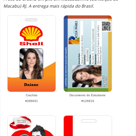
Macabu) RJ. A entrega mais rápida do Brasil.
Crachás
Documento do Estudante
#286931
#126819