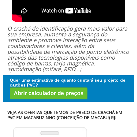
O crachá de identificação gera mais valor para
sua empresa, aumenta a segurança do
ambiente e promove interação entre seus
colaboradores e clientes, além da
possibilidade de marcação de ponto eletrônico
através das tecnologias disponíveis como
código de barras, tarja magnética,
aproximação (mifare, RFID...)
Quer uma estimativa de quanto custará seu projeto de
cartões PVC?
Abrir calculador de preços
VEJA AS OFERTAS QUE TEMOS DE PRECO DE CRACHÁ EM
PVC EM MACABUZINHO (CONCEIÇÃO DE MACABU) RJ: