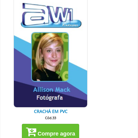
CRACHÁ EM PVC
Cód.33
Compre agora