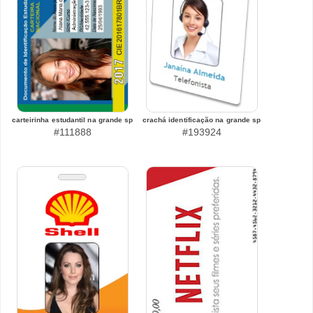
carteirinha estudantil na grande sp
crachá identificação na grande sp
#111888
#193924