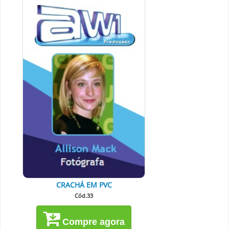
CRACHÁ EM PVC
Cód.33
Compre agora