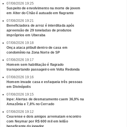
07/08/2026 19:25
Suspeito de envolvimento na morte de jovem
em Alter do Chão é autuado em flagrante
07/08/2026 19:21
Beneficiadora de arroz é interditada após
apreensão de 29 toneladas de produtos
impróprios em Uberaba
07/08/2026 19:18
Onça ataca pitbull dentro de casa em
condomínio na Zona Norte de SP
07/08/2026 19:17
Homem sem habilitação é flagrado
transportando passageiro em Volta Redonda
07/08/2026 19:16
Homem invade casa e esfaqueia três pessoas
em Divinópolis
07/08/2026 19:15
Inpe: Alertas de desmatamento caem 36,9% na
Amazônia e 7,8% no Cerrado
07/08/2026 19:12
Cearense e dois amigos arrematam encontro
com Neymar por R$ 600 mil em leilão
beneficente do jogador