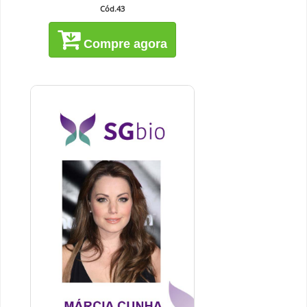
Cód.43
Compre agora