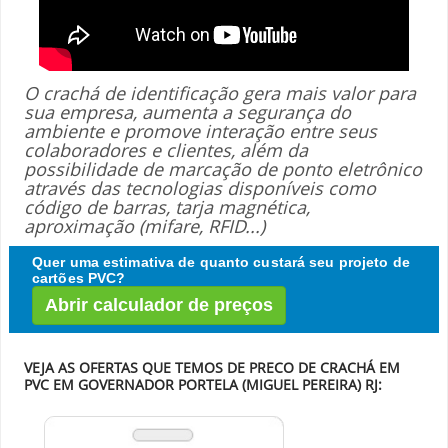
O crachá de identificação gera mais valor para
sua empresa, aumenta a segurança do
ambiente e promove interação entre seus
colaboradores e clientes, além da
possibilidade de marcação de ponto eletrônico
através das tecnologias disponíveis como
código de barras, tarja magnética,
aproximação (mifare, RFID...)
Quer uma estimativa de quanto custará seu projeto de
cartões PVC?
Abrir calculador de preços
VEJA AS OFERTAS QUE TEMOS DE PRECO DE CRACHÁ EM
PVC EM GOVERNADOR PORTELA (MIGUEL PEREIRA) RJ: