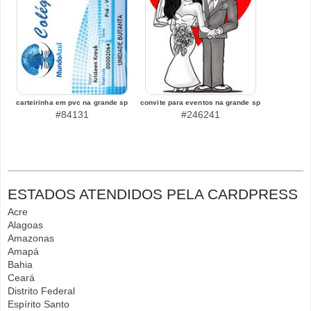
carteirinha em pvc na grande sp
convite para eventos na grande sp
#84131
#246241
ESTADOS ATENDIDOS PELA CARDPRESS
Acre
Alagoas
Amazonas
Amapá
Bahia
Ceará
Distrito Federal
Espírito Santo