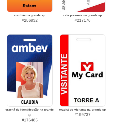
crachás na grande sp
vale presente na grande sp
#286932
#217176
crachá de identificação na grande
crachá de visitante na grande sp
#199737
sp
#176485