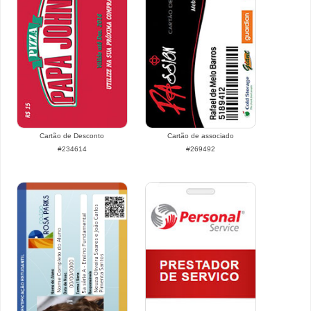
Cartão de Desconto
Cartão de associado
#234614
#269492