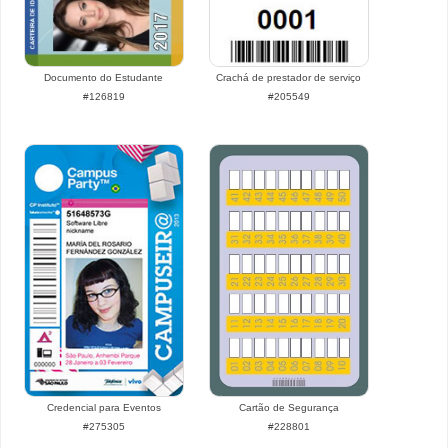
Documento do Estudante
Crachá de prestador de serviço
#126819
#205549
Credencial para Eventos
Cartão de Segurança
#275305
#228801