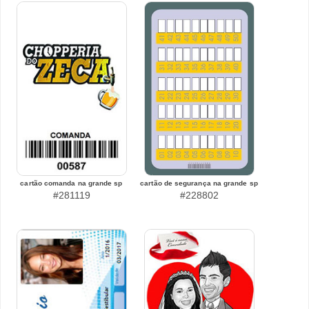
cartão comanda na grande sp
cartão de segurança na grande sp
#281119
#228802