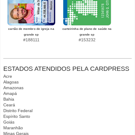
cartão de membro de igreja na
carteirinha de plano de saúde na
grande sp
grande sp
#188111
#153232
ESTADOS ATENDIDOS PELA CARDPRESS
Acre
Alagoas
Amazonas
Amapá
Bahia
Ceará
Distrito Federal
Espírito Santo
Goiás
Maranhão
Minas Gerais