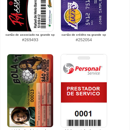
cartão de associado na grande sp
cartão de crédito na grande sp
#269493
#252054