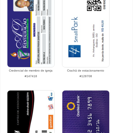
Credencial de membro de igreja
Crachá de estacionamento
#147418
#128708