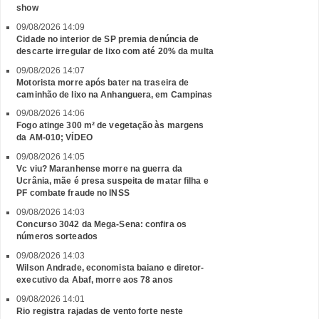
show
09/08/2026 14:09
Cidade no interior de SP premia denúncia de
descarte irregular de lixo com até 20% da multa
09/08/2026 14:07
Motorista morre após bater na traseira de
caminhão de lixo na Anhanguera, em Campinas
09/08/2026 14:06
Fogo atinge 300 m² de vegetação às margens
da AM-010; VÍDEO
09/08/2026 14:05
Vc viu? Maranhense morre na guerra da
Ucrânia, mãe é presa suspeita de matar filha e
PF combate fraude no INSS
09/08/2026 14:03
Concurso 3042 da Mega-Sena: confira os
números sorteados
09/08/2026 14:03
Wilson Andrade, economista baiano e diretor-
executivo da Abaf, morre aos 78 anos
09/08/2026 14:01
Rio registra rajadas de vento forte neste