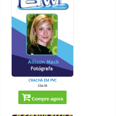
CRACHÁ EM PVC
Cód.33
Compre agora