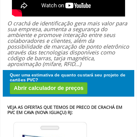
O crachá de identificação gera mais valor para
sua empresa, aumenta a segurança do
ambiente e promove interação entre seus
colaboradores e clientes, além da
possibilidade de marcação de ponto eletrônico
através das tecnologias disponíveis como
código de barras, tarja magnética,
aproximação (mifare, RFID...)
Quer uma estimativa de quanto custará seu projeto de
cartões PVC?
Abrir calculador de preços
VEJA AS OFERTAS QUE TEMOS DE PRECO DE CRACHÁ EM
PVC EM CAVA (NOVA IGUAÇU) RJ: