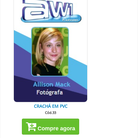
CRACHÁ EM PVC
Cód.33
Compre agora