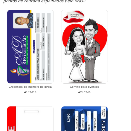
pontos de retirada espalhados pelo Brasil.
Credencial de membro de igreja
Convite para eventos
#147418
#246240