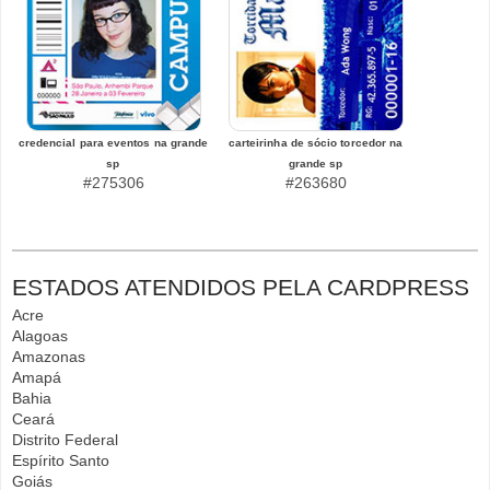
credencial para eventos na grande
carteirinha de sócio torcedor na
sp
grande sp
#275306
#263680
ESTADOS ATENDIDOS PELA CARDPRESS
Acre
Alagoas
Amazonas
Amapá
Bahia
Ceará
Distrito Federal
Espírito Santo
Goiás