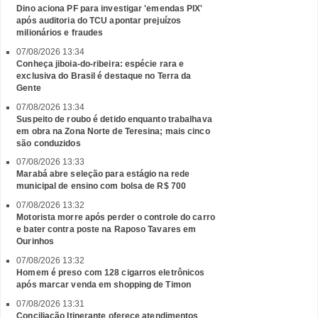
Dino aciona PF para investigar 'emendas PIX'
após auditoria do TCU apontar prejuízos
milionários e fraudes
07/08/2026 13:34
Conheça jiboia-do-ribeira: espécie rara e
exclusiva do Brasil é destaque no Terra da
Gente
07/08/2026 13:34
Suspeito de roubo é detido enquanto trabalhava
em obra na Zona Norte de Teresina; mais cinco
são conduzidos
07/08/2026 13:33
Marabá abre seleção para estágio na rede
municipal de ensino com bolsa de R$ 700
07/08/2026 13:32
Motorista morre após perder o controle do carro
e bater contra poste na Raposo Tavares em
Ourinhos
07/08/2026 13:32
Homem é preso com 128 cigarros eletrônicos
após marcar venda em shopping de Timon
07/08/2026 13:31
Conciliação Itinerante oferece atendimentos