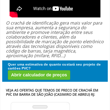
O crachá de identificação gera mais valor para
sua empresa, aumenta a segurança do
ambiente e promove interação entre seus
colaboradores e clientes, além da
possibilidade de marcação de ponto eletrônico
através das tecnologias disponíveis como
código de barras, tarja magnética,
aproximação (mifare, RFID...)
Quer uma estimativa de quanto custará seu projeto de
cartões PVC?
Abrir calculador de preços
VEJA AS OFERTAS QUE TEMOS DE PRECO DE CRACHÁ EM
PVC EM BARRA DE SÃO JOÃO (CASIMIRO DE ABREU) RJ: