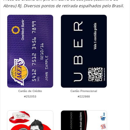
Abreu) RJ. Diversos pontos de retirada espalhados pelo Brasil.
Cartão de Crédito
Cartão Promocional
#252053
#222988