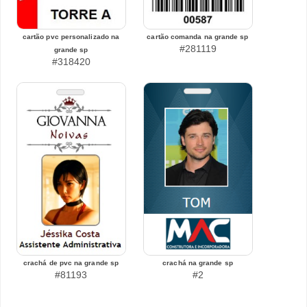
cartão pvc personalizado na
cartão comanda na grande sp
#281119
grande sp
#318420
crachá de pvc na grande sp
crachá na grande sp
#81193
#2