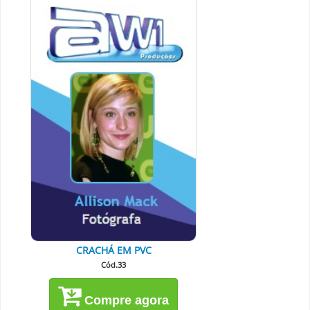
CRACHÁ EM PVC
Cód.33
Compre agora