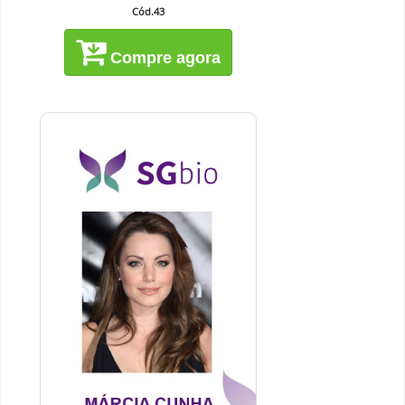
Cód.43
Compre agora