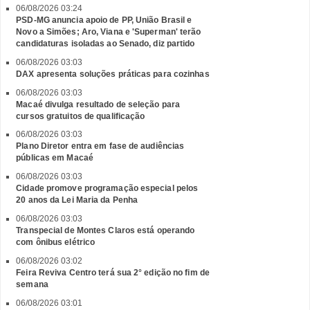
06/08/2026 03:24
PSD-MG anuncia apoio de PP, União Brasil e
Novo a Simões; Aro, Viana e 'Superman' terão
candidaturas isoladas ao Senado, diz partido
06/08/2026 03:03
DAX apresenta soluções práticas para cozinhas
06/08/2026 03:03
Macaé divulga resultado de seleção para
cursos gratuitos de qualificação
06/08/2026 03:03
Plano Diretor entra em fase de audiências
públicas em Macaé
06/08/2026 03:03
Cidade promove programação especial pelos
20 anos da Lei Maria da Penha
06/08/2026 03:03
Transpecial de Montes Claros está operando
com ônibus elétrico
06/08/2026 03:02
Feira Reviva Centro terá sua 2° edição no fim de
semana
06/08/2026 03:01