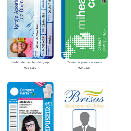
Cartão de membro de Igreja
Cartão de plano de saúde
#188110
#240427