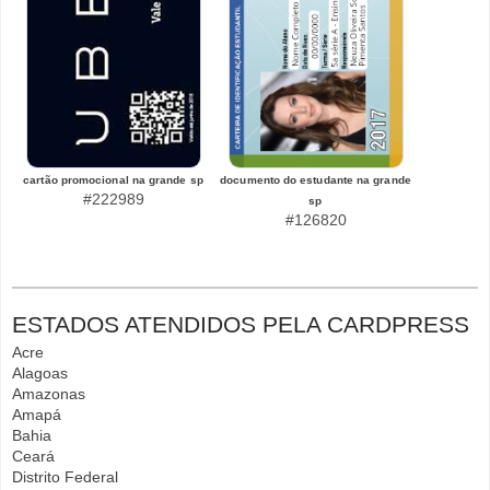
cartão promocional na grande sp
documento do estudante na grande
#222989
sp
#126820
ESTADOS ATENDIDOS PELA CARDPRESS
Acre
Alagoas
Amazonas
Amapá
Bahia
Ceará
Distrito Federal