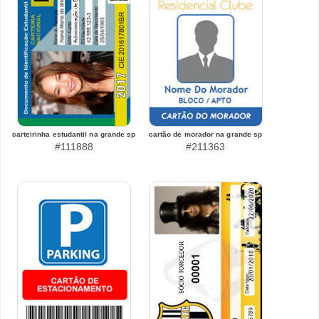
carteirinha estudantil na grande sp
cartão de morador na grande sp
#111888
#211363