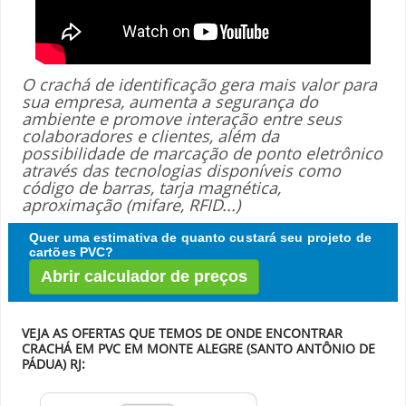
O crachá de identificação gera mais valor para
sua empresa, aumenta a segurança do
ambiente e promove interação entre seus
colaboradores e clientes, além da
possibilidade de marcação de ponto eletrônico
através das tecnologias disponíveis como
código de barras, tarja magnética,
aproximação (mifare, RFID...)
Quer uma estimativa de quanto custará seu projeto de
cartões PVC?
Abrir calculador de preços
VEJA AS OFERTAS QUE TEMOS DE ONDE ENCONTRAR
CRACHÁ EM PVC EM MONTE ALEGRE (SANTO ANTÔNIO DE
PÁDUA) RJ: