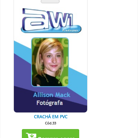
CRACHÁ EM PVC
Cód.33