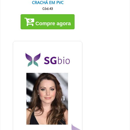
CRACHÁ EM PVC
Cód.43
Compre agora