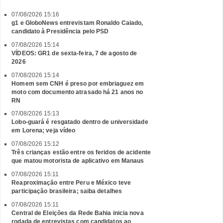
07/08/2026 15:16
g1 e GloboNews entrevistam Ronaldo Caiado,
candidato à Presidência pelo PSD
07/08/2026 15:14
VÍDEOS: GR1 de sexta-feira, 7 de agosto de
2026
07/08/2026 15:14
Homem sem CNH é preso por embriaguez em
moto com documento atrasado há 21 anos no
RN
07/08/2026 15:13
Lobo-guará é resgatado dentro de universidade
em Lorena; veja vídeo
07/08/2026 15:12
Três crianças estão entre os feridos de acidente
que matou motorista de aplicativo em Manaus
07/08/2026 15:11
Reaproximação entre Peru e México teve
participação brasileira; saiba detalhes
07/08/2026 15:11
Central de Eleições da Rede Bahia inicia nova
rodada de entrevistas com candidatos ao