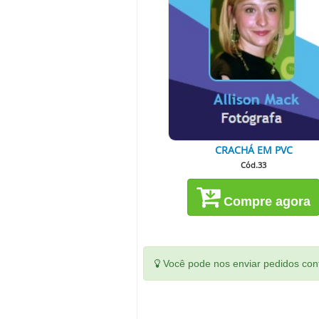
CRACHÁ EM PVC
Cód.33
Compre agora
Você pode nos enviar pedidos conf