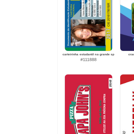
carteirinha estudantil na grande sp
cra
#111888