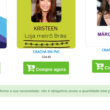
CRAC
CRACHÁ EM PVC
Cód.43
Co
Compre agora
orme a sua necessidade, não é obrigatório enviar a quantidade total 