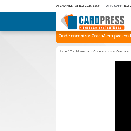
ATENDIMENTO:
(11) 2626-1369
WHATSAPP:
(11)
Onde encontrar Crachá em pvc em M
Home
/
Crachá em pvc
/
Onde encontrar Crachá em