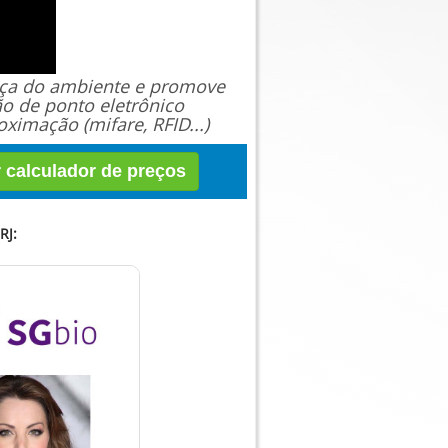
ança do ambiente e promove
ão de ponto eletrônico
ximação (mifare, RFID...)
r calculador de preços
RJ: