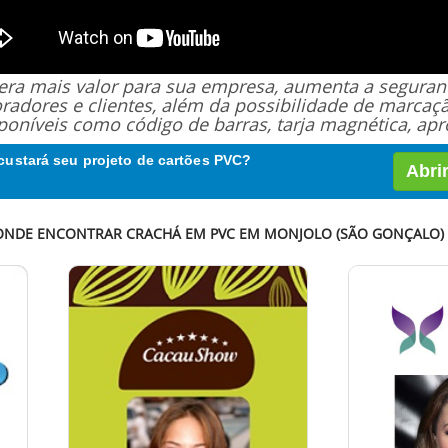
 gera mais valor para sua empresa, aumenta a segur
oradores e clientes, além da possibilidade de marcaç
poníveis como código de barras, tarja magnética, apro
custará seu projeto de cartões PVC?
Abri
 ONDE ENCONTRAR CRACHÁ EM PVC EM MONJOLO (SÃO GONÇALO) 