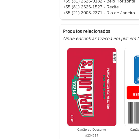
+55 (31) 2626-9132 - Belo Horizonte
+55 (81) 2626-1527 - Recife
+55 (21) 3005-2371 - Rio de Janeiro
Produtos relacionados
Onde encontrar Crachá em pvc em Mo
Cartão de Desconto
Cartã
#234614