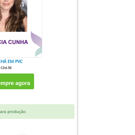
HÁ EM PVC
Cód.56
mpre agora
para produção.