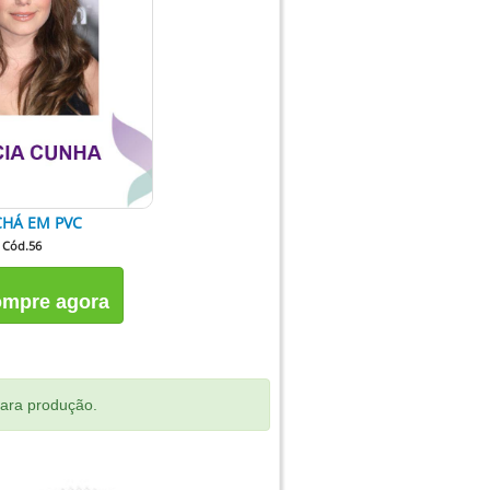
HÁ EM PVC
Cód.56
mpre agora
para produção.