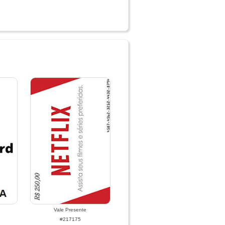
Vale Presente
#217175