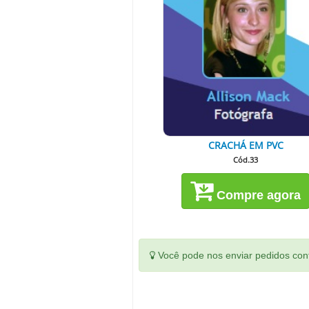
CRACHÁ EM PVC
Cód.33
Compre agora
Você pode nos enviar pedidos conf