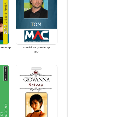
grande sp
crachá na grande sp
#2