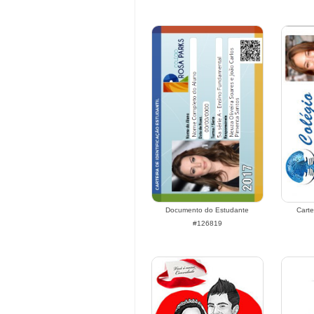
Documento do Estudante
Carte
#126819