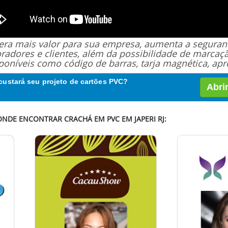
 gera mais valor para sua empresa, aumenta a segur
oradores e clientes, além da possibilidade de marcaç
poníveis como código de barras, tarja magnética, apro
custará seu projeto de cartões PVC?
Abri
ONDE ENCONTRAR CRACHÁ EM PVC EM JAPERI RJ: