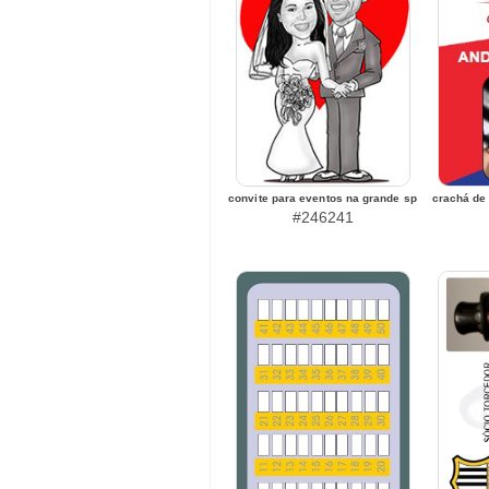
convite para eventos na grande sp
crachá de 
#246241