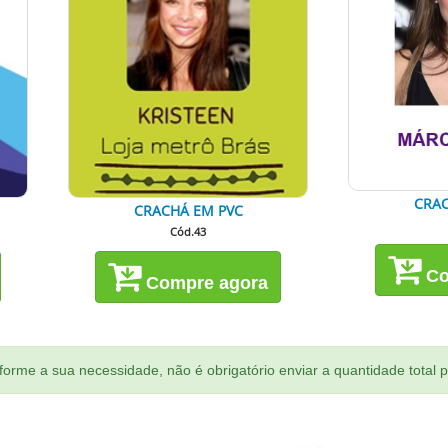
CRAC
CRACHÁ EM PVC
Cód.43
Co
Compre agora
orme a sua necessidade, não é obrigatório enviar a quantidade total 