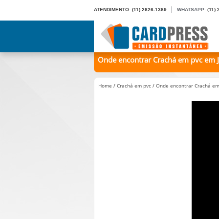
ATENDIMENTO:
(11) 2626-1369
WHATSAPP:
(11)
Onde encontrar Crachá em pvc em Ja
Home
/
Crachá em pvc
/
Onde encontrar Crachá em 