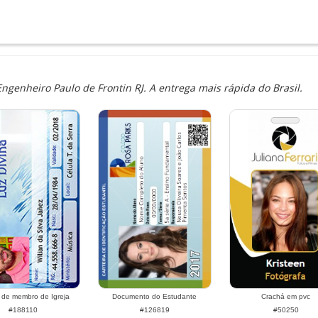
enheiro Paulo de Frontin RJ. A entrega mais rápida do Brasil.
 de membro de Igreja
Documento do Estudante
Crachá em pvc
#188110
#126819
#50250