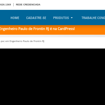
 2626.1369
REDE CREDENCIADA
HOME
CADASTRE-SE
PRODUTOS
TRABALHE CON
genheiro Paulo de Frontin RJ é na CardPress!
pvc em Engenheiro Paulo de Frontin RJ