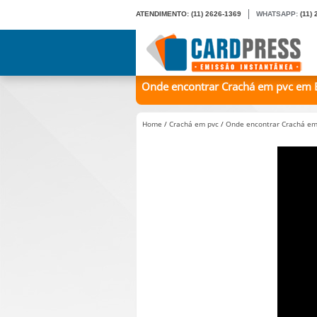
ATENDIMENTO:
(11) 2626-1369
WHATSAPP:
(11)
Onde encontrar Crachá em pvc em En
Home
/
Crachá em pvc
/
Onde encontrar Crachá em 