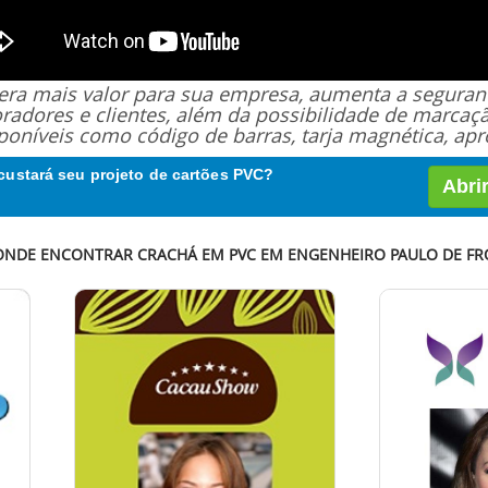
 gera mais valor para sua empresa, aumenta a segur
oradores e clientes, além da possibilidade de marcaç
poníveis como código de barras, tarja magnética, apro
custará seu projeto de cartões PVC?
Abri
 ONDE ENCONTRAR CRACHÁ EM PVC EM ENGENHEIRO PAULO DE FRO