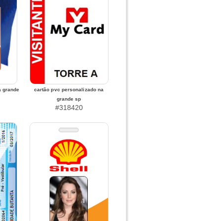
a grande
cartão pvc personalizado na
grande sp
#318420