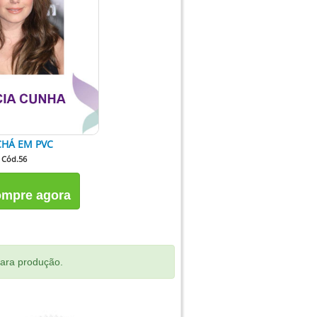
HÁ EM PVC
Cód.56
mpre agora
para produção.