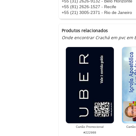
+55 (31) 2626-9132 - Belo Horizonte
+55 (81) 2626-1527 - Recife
+55 (21) 3005-2371 - Rio de Janeiro
Produtos relacionados
Onde encontrar Crachá em pvc em Eng
Cartão Promocional
Cartão
#222988