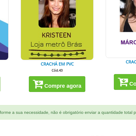
CRAC
CRACHÁ EM PVC
Cód.43
Co
Compre agora
orme a sua necessidade, não é obrigatório enviar a quantidade total 