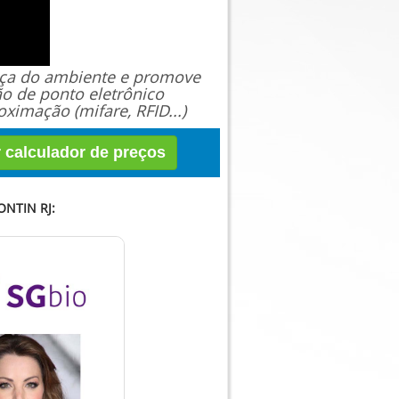
ança do ambiente e promove
ão de ponto eletrônico
ximação (mifare, RFID...)
r calculador de preços
NTIN RJ: