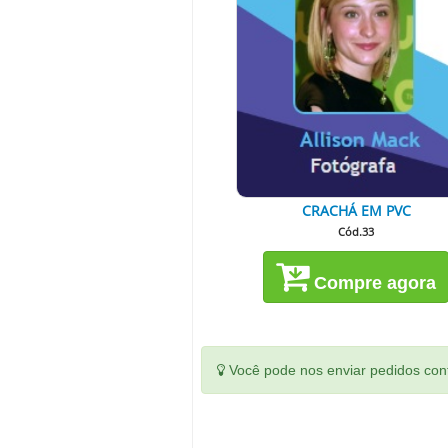
CRACHÁ EM PVC
Cód.33
Compre agora
Você pode nos enviar pedidos conf