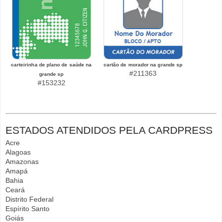
carteirinha de plano de saúde na
cartão de morador na grande sp
#211363
grande sp
#153232
ESTADOS ATENDIDOS PELA CARDPRESS
Acre
Alagoas
Amazonas
Amapá
Bahia
Ceará
Distrito Federal
Espírito Santo
Goiás