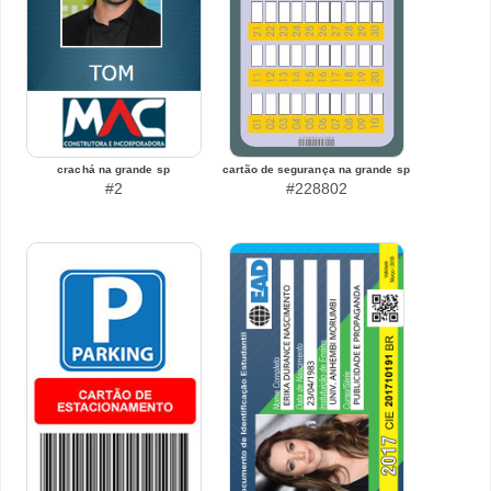
crachá na grande sp
cartão de segurança na grande sp
#2
#228802