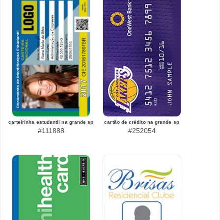
carteirinha estudantil na grande sp
cartão de crédito na grande sp
#111888
#252054