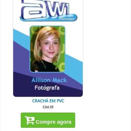
CRACHÁ EM PVC
Cód.33
Compre agora