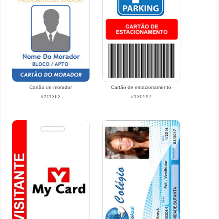
Cartão de morador
Cartão de estacionamento
#211362
#130597