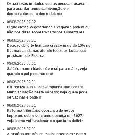
Os curiosos métodos que as pessoas usavam
para acordar antes da invenção dos
despertadores - e dos celulares
08/08/2026 07:02
O que dietas vegetarianas e veganas podem ou
não nos dizer sobre transtornos alimentares
08/08/2026 07:01
Doação de leite humano cresce mais de 10% no
RJ, mas ainda não atende todos os bebês que
precisam, diz Fiocruz
08/08/2026 07:01
Salário-maternidade não é só para mães; veja
quando o pai pode receber
08/08/2026 07:01
BH realiza 'Dia D' da Campanha Nacional de
Multivacinação neste sábado; veja quem pode
se vacinar e onde ir
08/08/2026 07:01
Reforma tributária: cobrança de novos
impostos sobre consumo começa em 2027;
veja como vai funcionar e o que falta definir
08/08/2026 07:01
A história por trás da 'Suíça brasileira': como