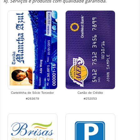
RJ. Serviços e produtos com qualidade garantida.
Carteirinha de Sócio Torcedor
Cartão de Crédito
#263679
#252053