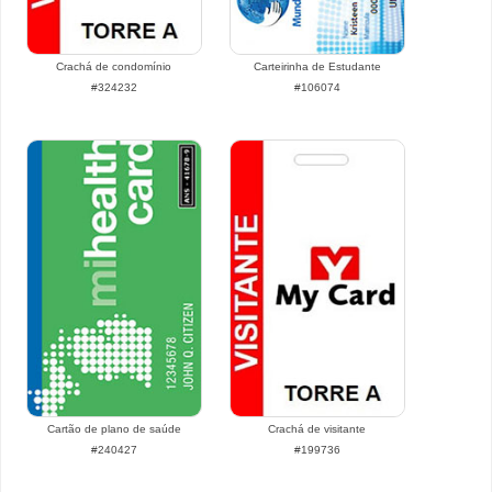
Crachá de condomínio
Carteirinha de Estudante
#324232
#106074
Cartão de plano de saúde
Crachá de visitante
#240427
#199736