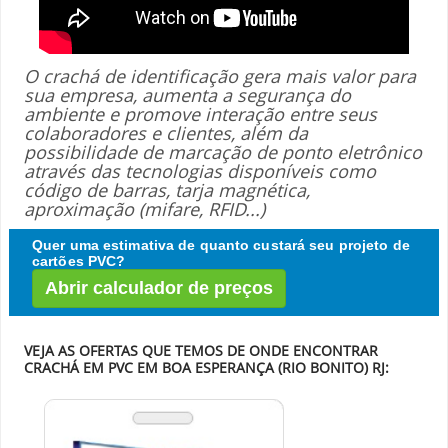
O crachá de identificação gera mais valor para
sua empresa, aumenta a segurança do
ambiente e promove interação entre seus
colaboradores e clientes, além da
possibilidade de marcação de ponto eletrônico
através das tecnologias disponíveis como
código de barras, tarja magnética,
aproximação (mifare, RFID...)
Quer uma estimativa de quanto custará seu projeto de
cartões PVC?
Abrir calculador de preços
VEJA AS OFERTAS QUE TEMOS DE ONDE ENCONTRAR
CRACHÁ EM PVC EM BOA ESPERANÇA (RIO BONITO) RJ: