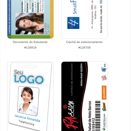
Documento do Estudante
Crachá de estacionamento
#126819
#128708