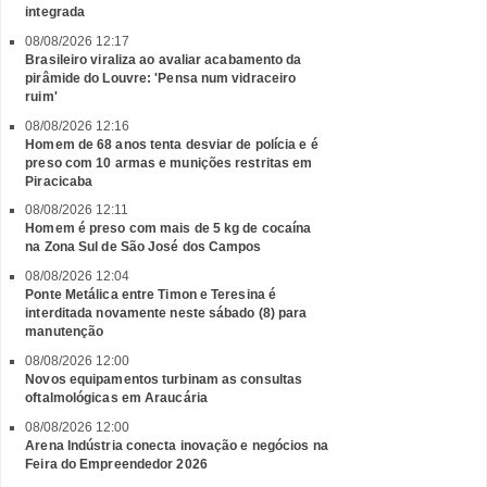
integrada
08/08/2026 12:17
Brasileiro viraliza ao avaliar acabamento da
pirâmide do Louvre: 'Pensa num vidraceiro
ruim'
08/08/2026 12:16
Homem de 68 anos tenta desviar de polícia e é
preso com 10 armas e munições restritas em
Piracicaba
08/08/2026 12:11
Homem é preso com mais de 5 kg de cocaína
na Zona Sul de São José dos Campos
08/08/2026 12:04
Ponte Metálica entre Timon e Teresina é
interditada novamente neste sábado (8) para
manutenção
08/08/2026 12:00
Novos equipamentos turbinam as consultas
oftalmológicas em Araucária
08/08/2026 12:00
Arena Indústria conecta inovação e negócios na
Feira do Empreendedor 2026