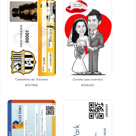
Carteirinha de Torcedor
Convite para eventos
#257866
#246240