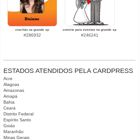
crachás na grande sp
convite para eventos na grande sp
#286932
#246241
ESTADOS ATENDIDOS PELA CARDPRESS
Acre
Alagoas
Amazonas
Amapá
Bahia
Ceará
Distrito Federal
Espírito Santo
Goiás
Maranhão
Minas Gerais