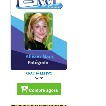
CRACHÁ EM PVC
Cód.33
Compre agora