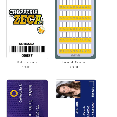
Cartão comanda
Cartão de Segurança
#281118
#228801