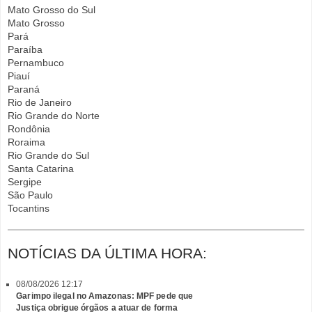
Mato Grosso do Sul
Mato Grosso
Pará
Paraíba
Pernambuco
Piauí
Paraná
Rio de Janeiro
Rio Grande do Norte
Rondônia
Roraima
Rio Grande do Sul
Santa Catarina
Sergipe
São Paulo
Tocantins
NOTÍCIAS DA ÚLTIMA HORA:
08/08/2026 12:17
Garimpo ilegal no Amazonas: MPF pede que
Justiça obrigue órgãos a atuar de forma