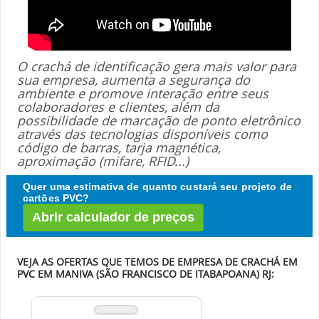
O crachá de identificação gera mais valor para
sua empresa, aumenta a segurança do
ambiente e promove interação entre seus
colaboradores e clientes, além da
possibilidade de marcação de ponto eletrônico
através das tecnologias disponíveis como
código de barras, tarja magnética,
aproximação (mifare, RFID...)
Quer uma estimativa de quanto custará seu projeto de
cartões PVC?
Abrir calculador de preços
VEJA AS OFERTAS QUE TEMOS DE EMPRESA DE CRACHÁ EM
PVC EM MANIVA (SÃO FRANCISCO DE ITABAPOANA) RJ: