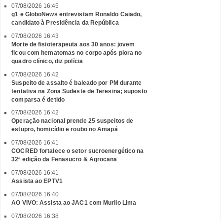
07/08/2026 16:45
g1 e GloboNews entrevistam Ronaldo Caiado,
candidato à Presidência da República
07/08/2026 16:43
Morte de fisioterapeuta aos 30 anos: jovem
ficou com hematomas no corpo após piora no
quadro clínico, diz polícia
07/08/2026 16:42
Suspeito de assalto é baleado por PM durante
tentativa na Zona Sudeste de Teresina; suposto
comparsa é detido
07/08/2026 16:42
Operação nacional prende 25 suspeitos de
estupro, homicídio e roubo no Amapá
07/08/2026 16:41
COCRED fortalece o setor sucroenergético na
32ª edição da Fenasucro & Agrocana
07/08/2026 16:41
Assista ao EPTV1
07/08/2026 16:40
AO VIVO: Assista ao JAC1 com Murilo Lima
07/08/2026 16:38