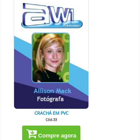
CRACHÁ EM PVC
Cód.33
Compre agora