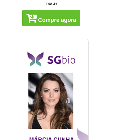
Cód.43
Compre agora