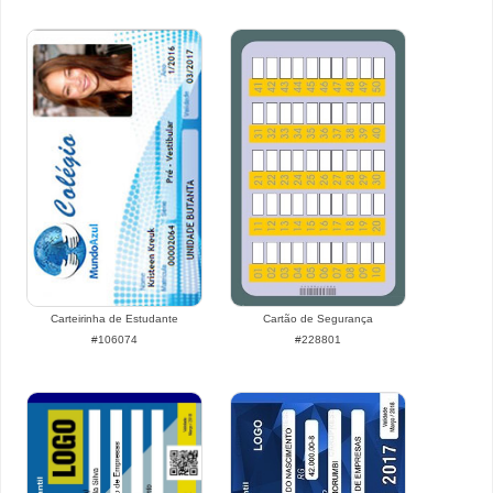
Carteirinha de Estudante
Cartão de Segurança
#106074
#228801