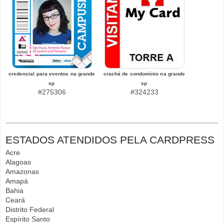
credencial para eventos na grande
crachá de condomínio na grande
sp
sp
#275306
#324233
ESTADOS ATENDIDOS PELA CARDPRESS
Acre
Alagoas
Amazonas
Amapá
Bahia
Ceará
Distrito Federal
Espírito Santo