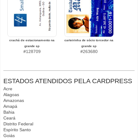
crachá de estacionamento na
carteirinha de sócio torcedor na
grande sp
grande sp
#128709
#263680
ESTADOS ATENDIDOS PELA CARDPRESS
Acre
Alagoas
Amazonas
Amapá
Bahia
Ceará
Distrito Federal
Espírito Santo
Goiás