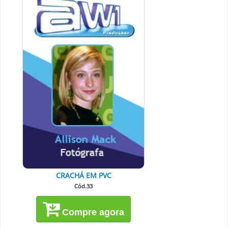
CRACHÁ EM PVC
Cód.33
Compre agora