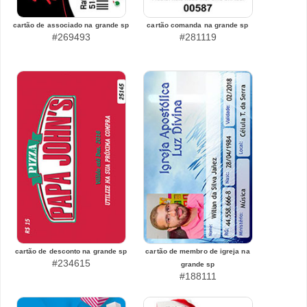
cartão de associado na grande sp
cartão comanda na grande sp
#269493
#281119
cartão de desconto na grande sp
cartão de membro de igreja na
#234615
grande sp
#188111