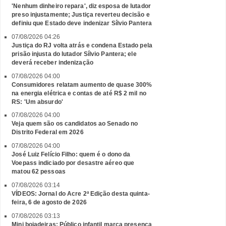
'Nenhum dinheiro repara', diz esposa de lutador
preso injustamente; Justiça reverteu decisão e
definiu que Estado deve indenizar Sílvio Pantera
07/08/2026 04:26
Justiça do RJ volta atrás e condena Estado pela
prisão injusta do lutador Sílvio Pantera; ele
deverá receber indenização
07/08/2026 04:00
Consumidores relatam aumento de quase 300%
na energia elétrica e contas de até R$ 2 mil no
RS: 'Um absurdo'
07/08/2026 04:00
Veja quem são os candidatos ao Senado no
Distrito Federal em 2026
07/08/2026 04:00
José Luiz Felício Filho: quem é o dono da
Voepass indiciado por desastre aéreo que
matou 62 pessoas
07/08/2026 03:14
VÍDEOS: Jornal do Acre 2ª Edição desta quinta-
feira, 6 de agosto de 2026
07/08/2026 03:13
Mini boiadeiras: Público infantil marca presença