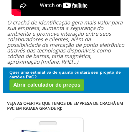
O crachá de identificação gera mais valor para
sua empresa, aumenta a segurança do
ambiente e promove interação entre seus
colaboradores e clientes, além da
possibilidade de marcação de ponto eletrônico
através das tecnologias disponíveis como
código de barras, tarja magnética,
aproximação (mifare, RFID...)
Quer uma estimativa de quanto custará seu projeto de
cartões PVC?
Abrir calculador de preços
VEJA AS OFERTAS QUE TEMOS DE EMPRESA DE CRACHÁ EM
PVC EM IGUABA GRANDE RJ: