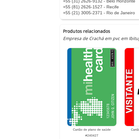
+55 (31) 2626-9132 - Belo Horizonte
+55 (81) 2626-1527 - Recife
+55 (21) 3005-2371 - Rio de Janeiro
Produtos relacionados
Empresa de Crachá em pvc em Ibitupo
Cartão de plano de saúde
Cartã
#240427