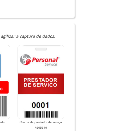
agilizar a captura de dados.
ento
Crachá de prestador de serviço
#205549