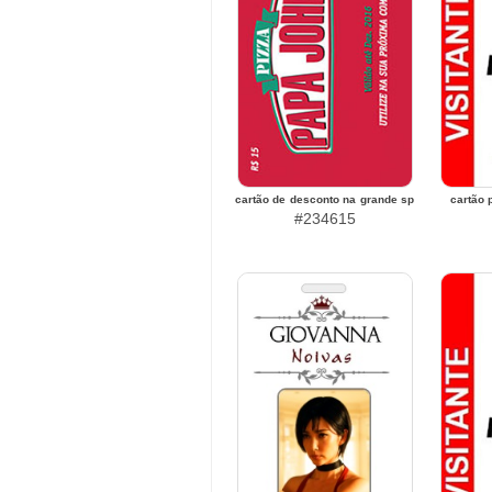
cartão de desconto na grande sp
cartão 
#234615