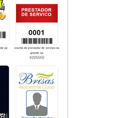
nde sp
crachá de prestador de serviço na
grande sp
#205550