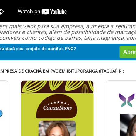
 gera mais valor para sua empresa, aumenta a segur
oradores e clientes, além da possibilidade de marcaç
poníveis como código de barras, tarja magnética, apro
custará seu projeto de cartões PVC?
Abri
MPRESA DE CRACHÁ EM PVC EM IBITUPORANGA (ITAGUAÍ) RJ: