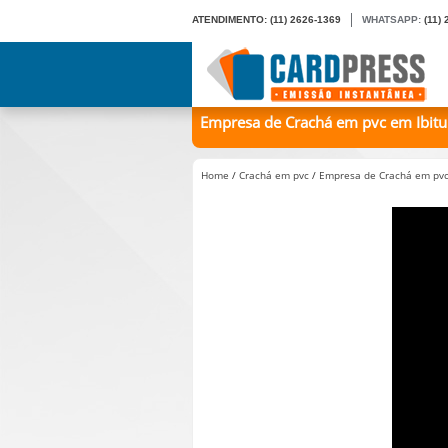
ATENDIMENTO:
(11) 2626-1369
WHATSAPP:
(11)
Empresa de Crachá em pvc em Ibitup
Home
/
Crachá em pvc
/
Empresa de Crachá em pvc 