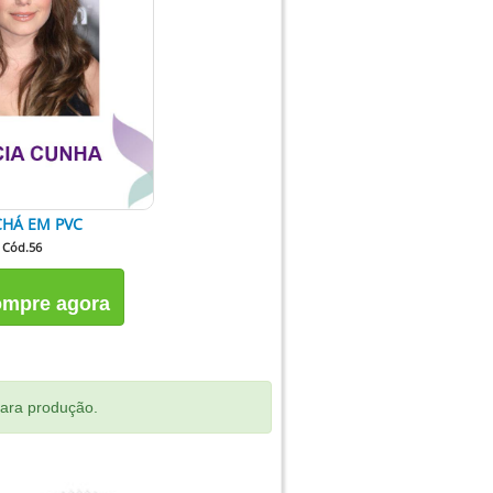
HÁ EM PVC
Cód.56
mpre agora
para produção.