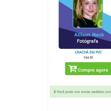
CRACHÁ EM PVC
Cód.33
Compre agora
Você pode nos enviar pedidos conf