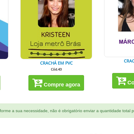
CRAC
CRACHÁ EM PVC
Cód.43
Co
Compre agora
orme a sua necessidade, não é obrigatório enviar a quantidade total 