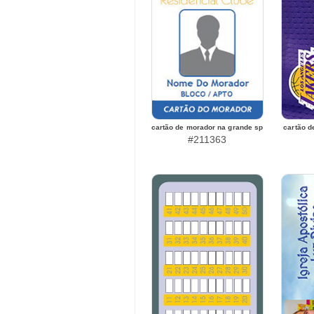
cartão de morador na grande sp
cartão d
#211363