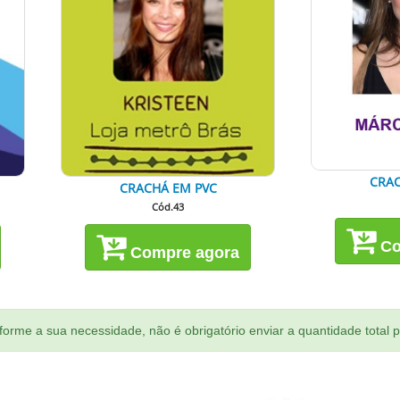
CRAC
CRACHÁ EM PVC
Cód.43
Co
Compre agora
orme a sua necessidade, não é obrigatório enviar a quantidade total 