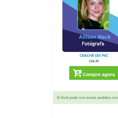
CRACHÁ EM PVC
Cód.33
Compre agora
Você pode nos enviar pedidos conf