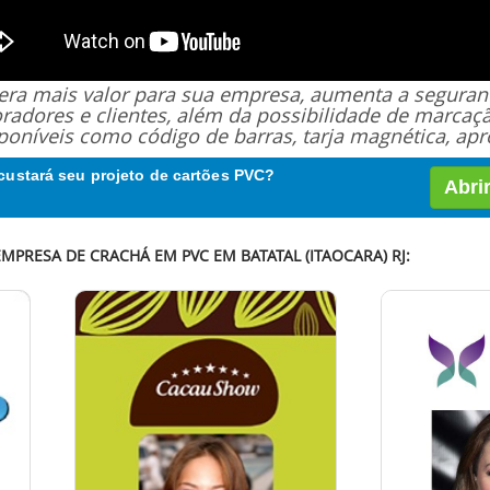
 gera mais valor para sua empresa, aumenta a segur
oradores e clientes, além da possibilidade de marcaç
poníveis como código de barras, tarja magnética, apro
custará seu projeto de cartões PVC?
Abri
MPRESA DE CRACHÁ EM PVC EM BATATAL (ITAOCARA) RJ: