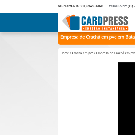
ATENDIMENTO:
(11) 2626-1369
WHATSAPP:
(11)
Empresa de Crachá em pvc em Batatal
Home
/
Crachá em pvc
/
Empresa de Crachá em pvc 