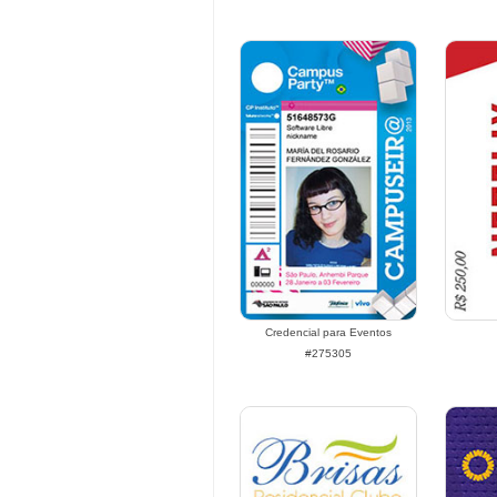
Credencial para Eventos
#275305