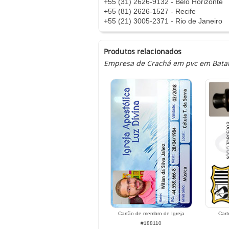
+55 (31) 2626-9132 - Belo Horizonte
+55 (81) 2626-1527 - Recife
+55 (21) 3005-2371 - Rio de Janeiro
Produtos relacionados
Empresa de Crachá em pvc em Batatal
Cartão de membro de Igreja
Cart
#188110