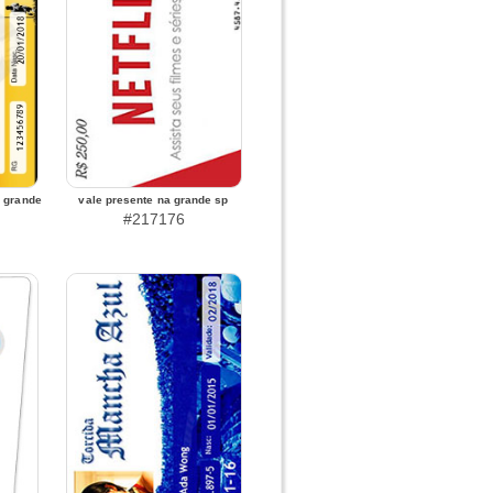
a grande
vale presente na grande sp
#217176