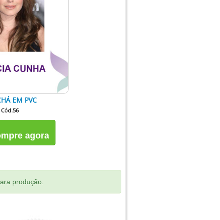
HÁ EM PVC
Cód.56
mpre agora
para produção.