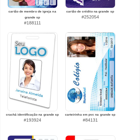
cartão de membro de igreja na
cartão de crédito na grande sp
#252054
grande sp
#188111
crachá identificação na grande sp
carteirinha em pvc na grande sp
#193924
#84131