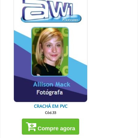
CRACHÁ EM PVC
Cód.33
Compre agora