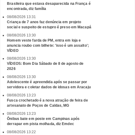
Brasileira que estava desaparecida na França é
encontrada, diz família
08/08/2026 13:31
Criança de 7 anos faz denúncia em projeto
social e suspeito de estupro é preso em Macapá
08/08/2026 13:30
Homem veste farda de PM, entra em loja e
anuncia roubo com bilhete: 'isso é um assalto';
VÍDEO
08/08/2026 13:30
VÍDEOS: Bom Dia Sábado de 8 de agosto de
2026
08/08/2026 13:30
Adolescente é apreendida após se passar por
servidora e coletar dados de idosas em Aracaju
08/08/2026 13:23
Fusca crochetado é a nova atração de feira de
artesanato de Poços de Caldas, MG
08/08/2026 13:23
Ônibus bate em poste em Campinas após
derrapar em pista molhada, diz Emdec
08/08/2026 13:22