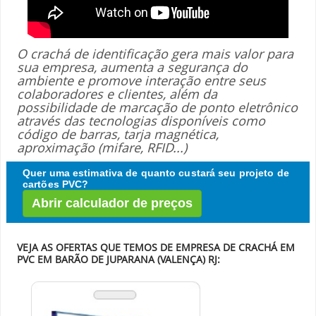
O crachá de identificação gera mais valor para
sua empresa, aumenta a segurança do
ambiente e promove interação entre seus
colaboradores e clientes, além da
possibilidade de marcação de ponto eletrônico
através das tecnologias disponíveis como
código de barras, tarja magnética,
aproximação (mifare, RFID...)
Quer uma estimativa de quanto custará seu projeto de
cartões PVC?
Abrir calculador de preços
VEJA AS OFERTAS QUE TEMOS DE EMPRESA DE CRACHÁ EM
PVC EM BARÃO DE JUPARANA (VALENÇA) RJ: