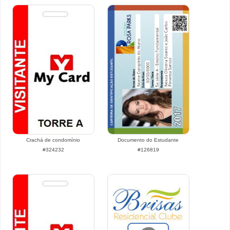
Crachá de condomínio
Documento do Estudante
#324232
#126819