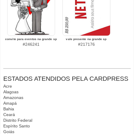
convite para eventos na grande sp
vale presente na grande sp
#246241
#217176
ESTADOS ATENDIDOS PELA CARDPRESS
Acre
Alagoas
Amazonas
Amapá
Bahia
Ceará
Distrito Federal
Espírito Santo
Goiás