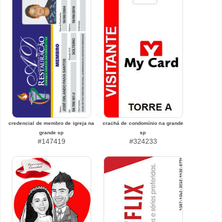
credencial de membro de igreja na
crachá de condomínio na grande
grande sp
sp
#147419
#324233