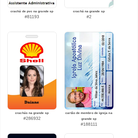
crachá de pvc na grande sp
crachá na grande sp
#81193
#2
crachás na grande sp
cartão de membro de igreja na
#286932
grande sp
#188111