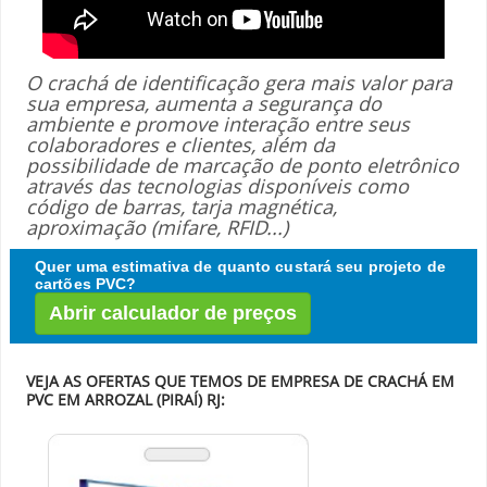
O crachá de identificação gera mais valor para
sua empresa, aumenta a segurança do
ambiente e promove interação entre seus
colaboradores e clientes, além da
possibilidade de marcação de ponto eletrônico
através das tecnologias disponíveis como
código de barras, tarja magnética,
aproximação (mifare, RFID...)
Quer uma estimativa de quanto custará seu projeto de
cartões PVC?
Abrir calculador de preços
VEJA AS OFERTAS QUE TEMOS DE EMPRESA DE CRACHÁ EM
PVC EM ARROZAL (PIRAÍ) RJ: