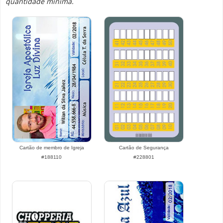
quantidade mínima.
Cartão de membro de Igreja
Cartão de Segurança
#188110
#228801