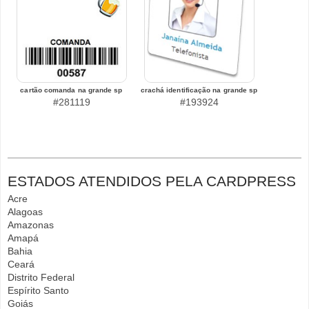
cartão comanda na grande sp
crachá identificação na grande sp
#281119
#193924
ESTADOS ATENDIDOS PELA CARDPRESS
Acre
Alagoas
Amazonas
Amapá
Bahia
Ceará
Distrito Federal
Espírito Santo
Goiás