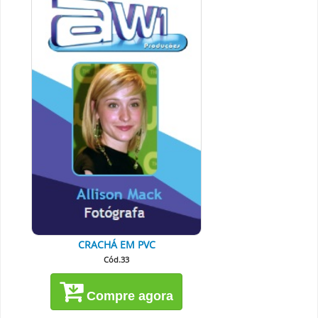
CRACHÁ EM PVC
Cód.33
Compre agora