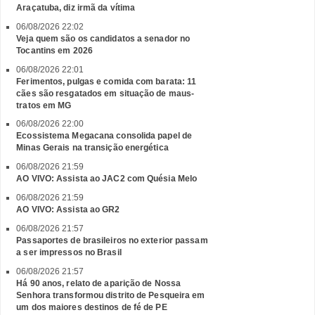
Araçatuba, diz irmã da vítima
06/08/2026 22:02
Veja quem são os candidatos a senador no
Tocantins em 2026
06/08/2026 22:01
Ferimentos, pulgas e comida com barata: 11
cães são resgatados em situação de maus-
tratos em MG
06/08/2026 22:00
Ecossistema Megacana consolida papel de
Minas Gerais na transição energética
06/08/2026 21:59
AO VIVO: Assista ao JAC2 com Quésia Melo
06/08/2026 21:59
AO VIVO: Assista ao GR2
06/08/2026 21:57
Passaportes de brasileiros no exterior passam
a ser impressos no Brasil
06/08/2026 21:57
Há 90 anos, relato de aparição de Nossa
Senhora transformou distrito de Pesqueira em
um dos maiores destinos de fé de PE