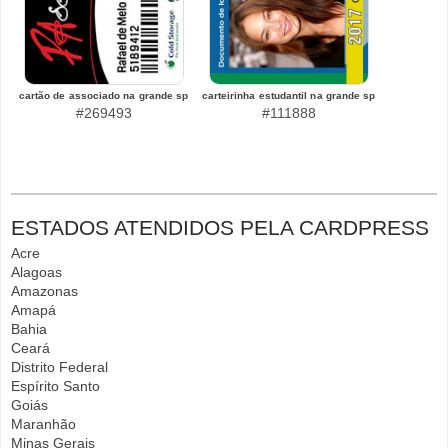
cartão de associado na grande sp
carteirinha estudantil na grande sp
#269493
#111888
ESTADOS ATENDIDOS PELA CARDPRESS
Acre
Alagoas
Amazonas
Amapá
Bahia
Ceará
Distrito Federal
Espírito Santo
Goiás
Maranhão
Minas Gerais