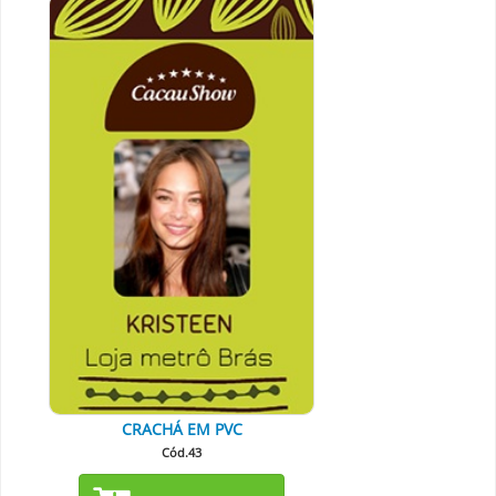
CRACHÁ EM PVC
Cód.43