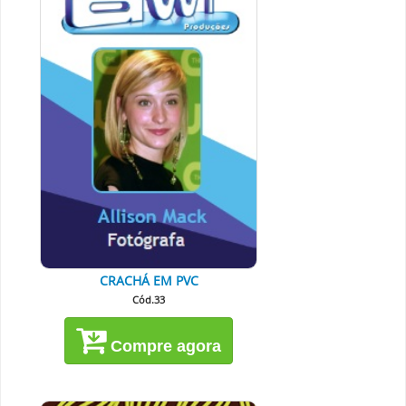
CRACHÁ EM PVC
Cód.33
Compre agora