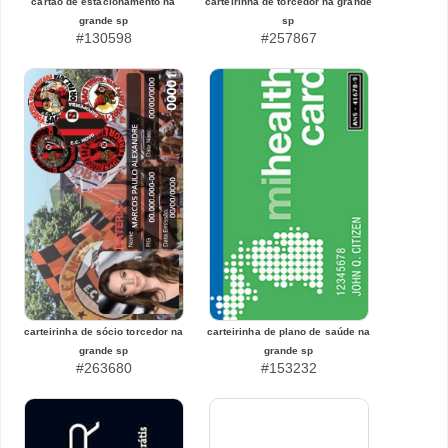
cartão de estacionamento na
carteirinha de torcedor na grande
grande sp
sp
#130598
#257867
carteirinha de sócio torcedor na
carteirinha de plano de saúde na
grande sp
grande sp
#263680
#153232