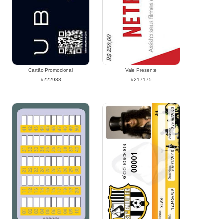
Cartão Promocional
Vale Presente
#222988
#217175