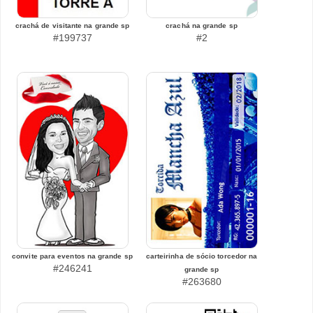
crachá de visitante na grande sp
crachá na grande sp
#199737
#2
convite para eventos na grande sp
carteirinha de sócio torcedor na
#246241
grande sp
#263680