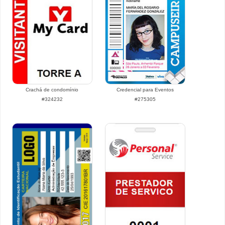
Crachá de condomínio
Credencial para Eventos
#324232
#275305