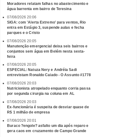
Moradores relatam falhas no abastecimento e
água barrenta em bairro de Teresina
07/08/2026 20:06
SIGA: com 'Alerta Extremo' para ventos, Rio
entra em Estágio 3, suspende aulas e fecha
parques e o Cristo
07/08/2026 20:05
Manutenção emergencial deixa seis bairros e
conjuntos sem água em Belém nesta sexta-
feira
07/08/2026 20:05
ESPECIAL: Natuza Nery e Andréia Sadi
entrevistam Ronaldo Caiado - O Assunto #1778
07/08/2026 20:03
Nutricionista atropelado enquanto corria passa
por segunda cirurgia na coluna em AL
07/08/2026 20:03
Ex-funcionária é suspeita de desviar quase de
R$ 1 milhão de empresa
07/08/2026 20:01
Buraco ?engole? asfalto um dia após reparo e
gera caos em cruzamento de Campo Grande