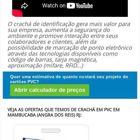
O crachá de identificação gera mais valor para
sua empresa, aumenta a segurança do
ambiente e promove interação entre seus
colaboradores e clientes, além da
possibilidade de marcação de ponto eletrônico
através das tecnologias disponíveis como
código de barras, tarja magnética,
aproximação (mifare, RFID...)
Quer uma estimativa de quanto custará seu projeto de
cartões PVC?
Abrir calculador de preços
VEJA AS OFERTAS QUE TEMOS DE CRACHÁ EM PVC EM
MAMBUCABA (ANGRA DOS REIS) RJ: