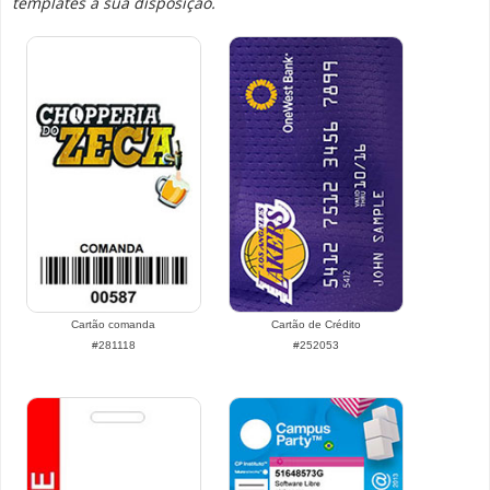
templates a sua disposição.
Cartão comanda
Cartão de Crédito
#281118
#252053