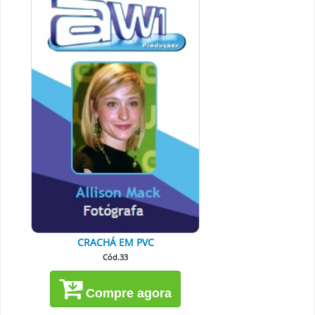
CRACHÁ EM PVC
Cód.33
Compre agora