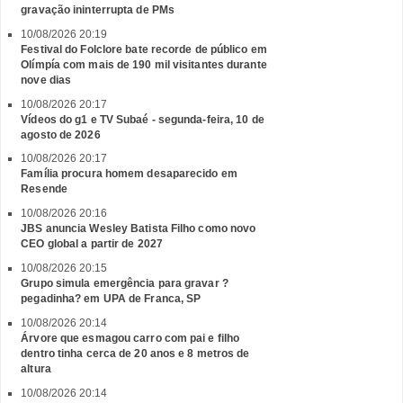
gravação ininterrupta de PMs
10/08/2026 20:19
Festival do Folclore bate recorde de público em
Olímpía com mais de 190 mil visitantes durante
nove dias
10/08/2026 20:17
Vídeos do g1 e TV Subaé - segunda-feira, 10 de
agosto de 2026
10/08/2026 20:17
Família procura homem desaparecido em
Resende
10/08/2026 20:16
JBS anuncia Wesley Batista Filho como novo
CEO global a partir de 2027
10/08/2026 20:15
Grupo simula emergência para gravar ?
pegadinha? em UPA de Franca, SP
10/08/2026 20:14
Árvore que esmagou carro com pai e filho
dentro tinha cerca de 20 anos e 8 metros de
altura
10/08/2026 20:14