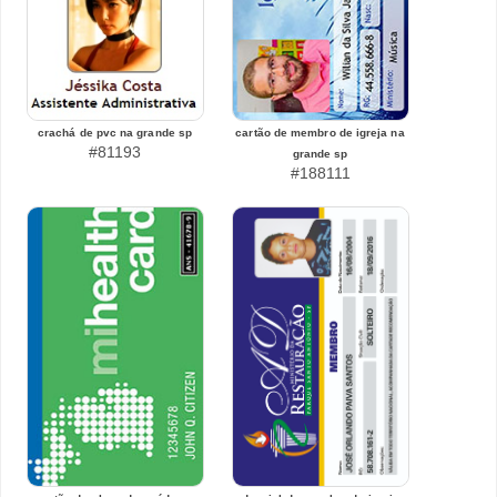
crachá de pvc na grande sp
cartão de membro de igreja na
#81193
grande sp
#188111