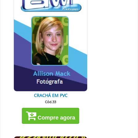
CRACHÁ EM PVC
Cód.33
Compre agora