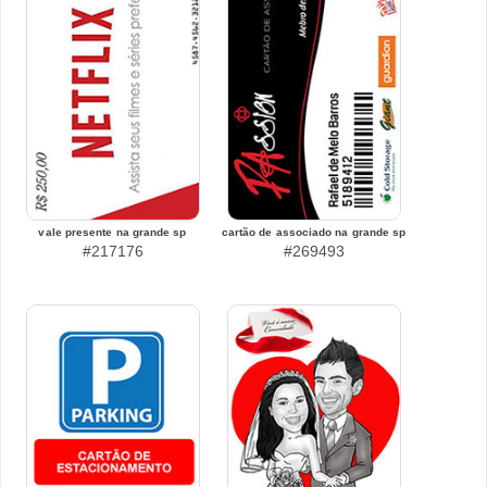
vale presente na grande sp
cartão de associado na grande sp
#217176
#269493