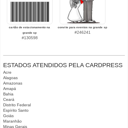
cartão de estacionamento na
convite para eventos na grande sp
#246241
grande sp
#130598
ESTADOS ATENDIDOS PELA CARDPRESS
Acre
Alagoas
Amazonas
Amapá
Bahia
Ceará
Distrito Federal
Espírito Santo
Goiás
Maranhão
Minas Gerais