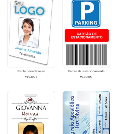
Crachá Identificação
Cartão de estacionamento
#193923
#130597