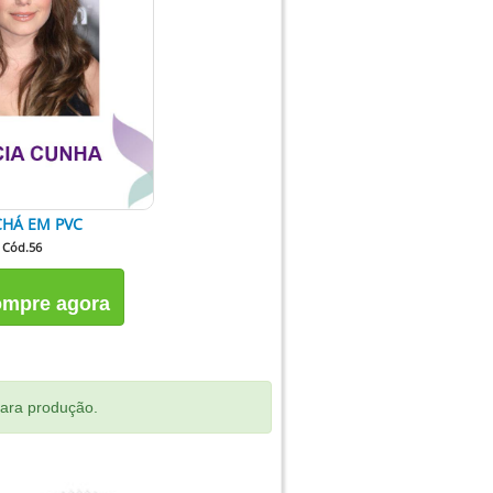
HÁ EM PVC
Cód.56
mpre agora
para produção.