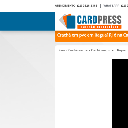
ATENDIMENTO:
(11) 2626-1369
WHATSAPP:
(11)
Crachá em pvc em Itaguaí RJ é na Ca
Home
/
Crachá em pvc
/
Crachá em pvc em Itaguaí 