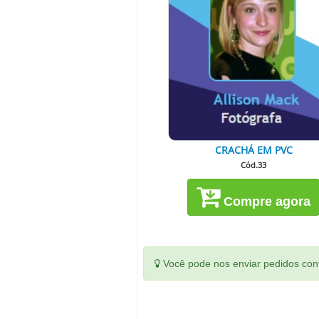
CRACHÁ EM PVC
Cód.33
Compre agora
Você pode nos enviar pedidos conf