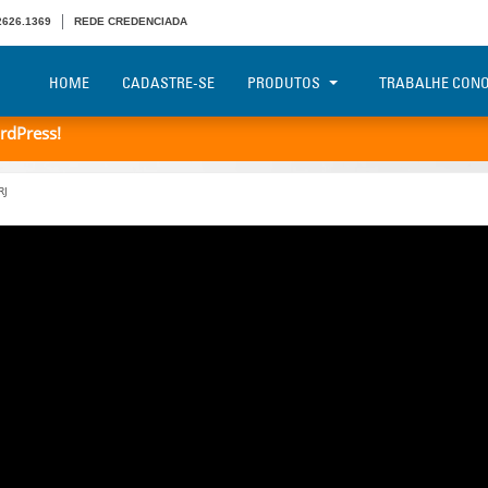
 2626.1369
REDE CREDENCIADA
HOME
CADASTRE-SE
PRODUTOS
TRABALHE CON
rdPress!
RJ