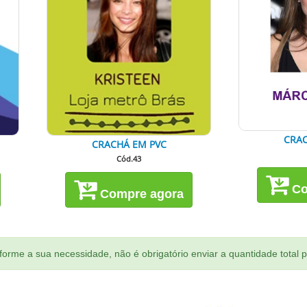
CRAC
CRACHÁ EM PVC
Cód.43
Co
Compre agora
orme a sua necessidade, não é obrigatório enviar a quantidade total 