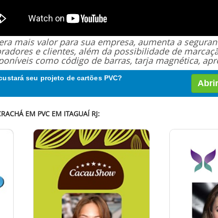
 gera mais valor para sua empresa, aumenta a segur
oradores e clientes, além da possibilidade de marcaç
poníveis como código de barras, tarja magnética, apro
custará seu projeto de cartões PVC?
Abri
RACHÁ EM PVC EM ITAGUAÍ RJ: