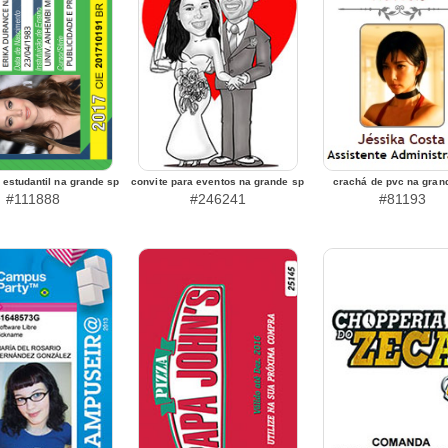
a estudantil na grande sp
convite para eventos na grande sp
crachá de pvc na gran
#111888
#246241
#81193