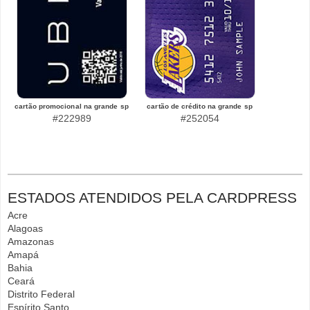
cartão promocional na grande sp
cartão de crédito na grande sp
#222989
#252054
ESTADOS ATENDIDOS PELA CARDPRESS
Acre
Alagoas
Amazonas
Amapá
Bahia
Ceará
Distrito Federal
Espírito Santo