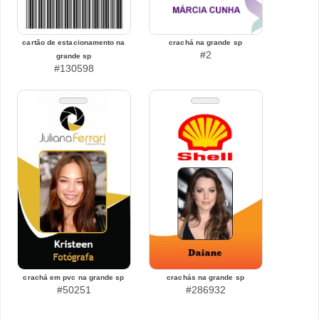
cartão de estacionamento na
crachá na grande sp
#2
grande sp
#130598
crachá em pvc na grande sp
crachás na grande sp
#50251
#286932