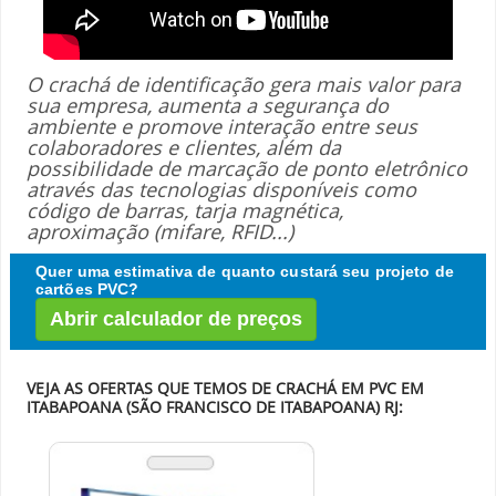
O crachá de identificação gera mais valor para
sua empresa, aumenta a segurança do
ambiente e promove interação entre seus
colaboradores e clientes, além da
possibilidade de marcação de ponto eletrônico
através das tecnologias disponíveis como
código de barras, tarja magnética,
aproximação (mifare, RFID...)
Quer uma estimativa de quanto custará seu projeto de
cartões PVC?
Abrir calculador de preços
VEJA AS OFERTAS QUE TEMOS DE CRACHÁ EM PVC EM
ITABAPOANA (SÃO FRANCISCO DE ITABAPOANA) RJ: