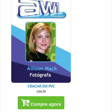
CRACHÁ EM PVC
Cód.33
Compre agora