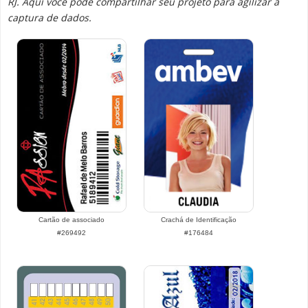
RJ. Aqui você pode compartilhar seu projeto para agilizar a
captura de dados.
Cartão de associado
Crachá de Identificação
#269492
#176484