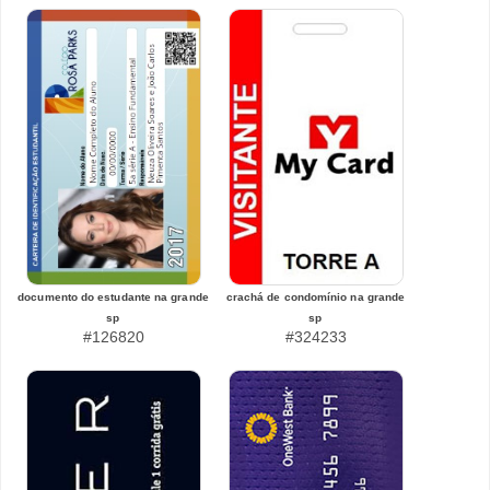
documento do estudante na grande
crachá de condomínio na grande
sp
sp
#126820
#324233