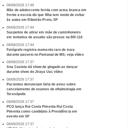
08/08/2026 17:49
Mãe de adolescente ferida com arma branca em
frente a escola diz que filha tem medo de voltar
às aulas em Ribeirão Preto, SP
08/08/2026 17:44
Suspeitos de atirar em mãe de caminhoneiro
em tentativa de assalto são presos na BR-116
08/08/2026 17:44
Fotógrafo registra momento raro de irara
durante passeio no Pantanal de MS; veja vídeo
08/08/2026 17:37
Ana Castela dá show de gingado ao dançar
durante show do Jiraya Uai; vídeo
08/08/2026 17:37
Pacientes denunciam falta de aviso sobre
cancelamento de exames de oftalmologia em
Teresópolis
08/08/2026 17:37
PCO lança Rui Costa Pimenta Rui Costa
Pimenta como candidato à Presidência em
evento em SP
08/08/2026 17:37