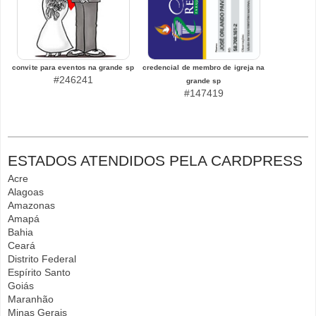
convite para eventos na grande sp
credencial de membro de igreja na
#246241
grande sp
#147419
ESTADOS ATENDIDOS PELA CARDPRESS
Acre
Alagoas
Amazonas
Amapá
Bahia
Ceará
Distrito Federal
Espírito Santo
Goiás
Maranhão
Minas Gerais