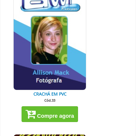
CRACHÁ EM PVC
Cód.33
Compre agora