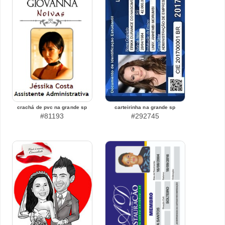
crachá de pvc na grande sp
carteirinha na grande sp
#81193
#292745