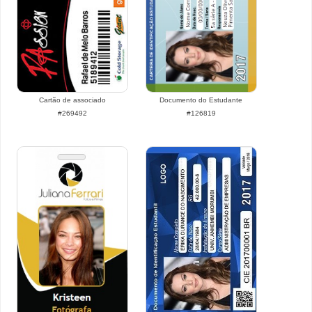
Cartão de associado
Documento do Estudante
#269492
#126819