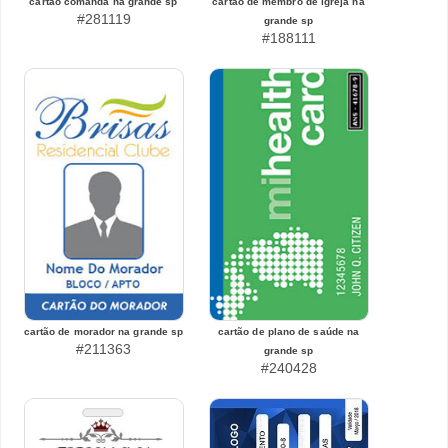
cartão comanda na grande sp
cartão de membro de igreja na
#281119
grande sp
#188111
cartão de morador na grande sp
cartão de plano de saúde na
#211363
grande sp
#240428