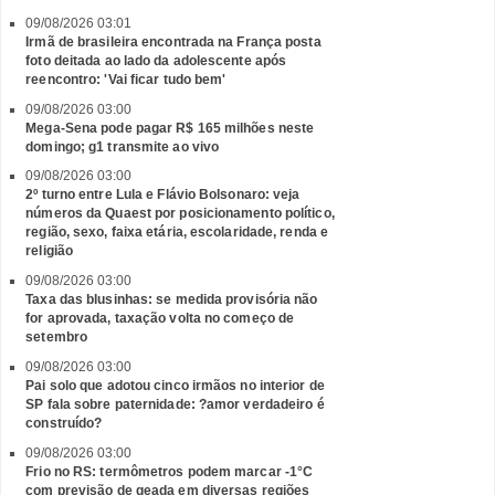
09/08/2026 03:01
Irmã de brasileira encontrada na França posta
foto deitada ao lado da adolescente após
reencontro: 'Vai ficar tudo bem'
09/08/2026 03:00
Mega-Sena pode pagar R$ 165 milhões neste
domingo; g1 transmite ao vivo
09/08/2026 03:00
2º turno entre Lula e Flávio Bolsonaro: veja
números da Quaest por posicionamento político,
região, sexo, faixa etária, escolaridade, renda e
religião
09/08/2026 03:00
Taxa das blusinhas: se medida provisória não
for aprovada, taxação volta no começo de
setembro
09/08/2026 03:00
Pai solo que adotou cinco irmãos no interior de
SP fala sobre paternidade: ?amor verdadeiro é
construído?
09/08/2026 03:00
Frio no RS: termômetros podem marcar -1°C
com previsão de geada em diversas regiões