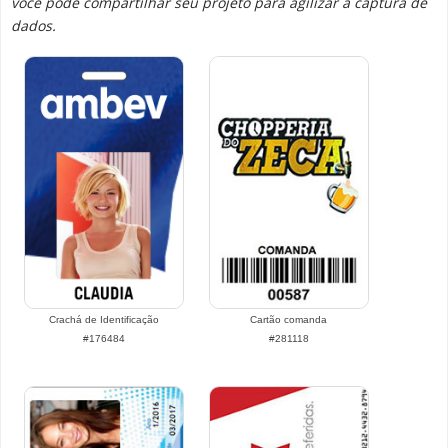
você pode compartilhar seu projeto para agilizar a captura de
dados.
Crachá de Identificação
Cartão comanda
#176484
#281118