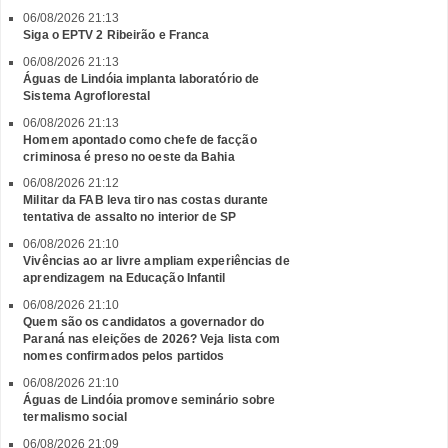
06/08/2026 21:13
Siga o EPTV 2 Ribeirão e Franca
06/08/2026 21:13
Águas de Lindóia implanta laboratório de
Sistema Agroflorestal
06/08/2026 21:13
Homem apontado como chefe de facção
criminosa é preso no oeste da Bahia
06/08/2026 21:12
Militar da FAB leva tiro nas costas durante
tentativa de assalto no interior de SP
06/08/2026 21:10
Vivências ao ar livre ampliam experiências de
aprendizagem na Educação Infantil
06/08/2026 21:10
Quem são os candidatos a governador do
Paraná nas eleições de 2026? Veja lista com
nomes confirmados pelos partidos
06/08/2026 21:10
Águas de Lindóia promove seminário sobre
termalismo social
06/08/2026 21:09