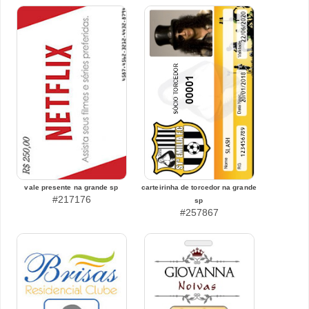
vale presente na grande sp
carteirinha de torcedor na grande
#217176
sp
#257867