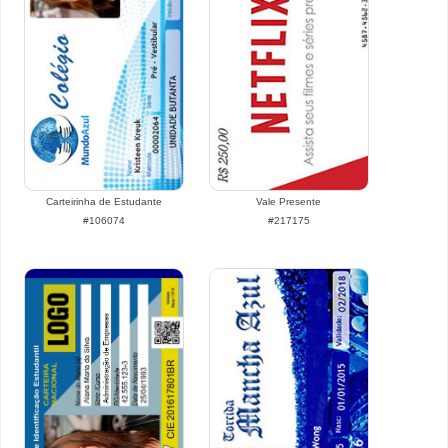
Carteirinha de Estudante
Vale Presente
#106074
#217175