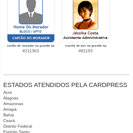
cartão de morador na grande sp
crachá de pvc na grande sp
#211363
#81193
ESTADOS ATENDIDOS PELA CARDPRESS
Acre
Alagoas
Amazonas
Amapá
Bahia
Ceará
Distrito Federal
Espírito Santo