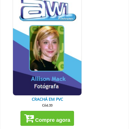
CRACHÁ EM PVC
Cód.33
Compre agora