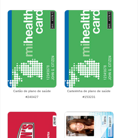
Cartão de plano de saúde
Carteirinha de plano de saúde
#240427
#153231