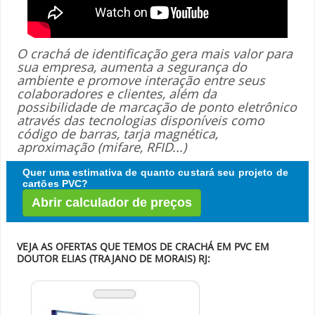
O crachá de identificação gera mais valor para
sua empresa, aumenta a segurança do
ambiente e promove interação entre seus
colaboradores e clientes, além da
possibilidade de marcação de ponto eletrônico
através das tecnologias disponíveis como
código de barras, tarja magnética,
aproximação (mifare, RFID...)
Quer uma estimativa de quanto custará seu projeto de
cartões PVC?
Abrir calculador de preços
VEJA AS OFERTAS QUE TEMOS DE CRACHÁ EM PVC EM
DOUTOR ELIAS (TRAJANO DE MORAIS) RJ: