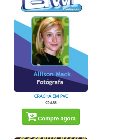
CRACHÁ EM PVC
Cód.33
Compre agora