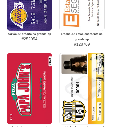
cartão de crédito na grande sp
crachá de estacionamento na
#252054
grande sp
#128709