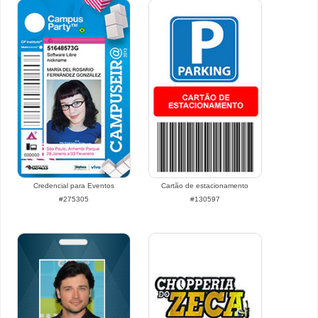
Credencial para Eventos
Cartão de estacionamento
#275305
#130597