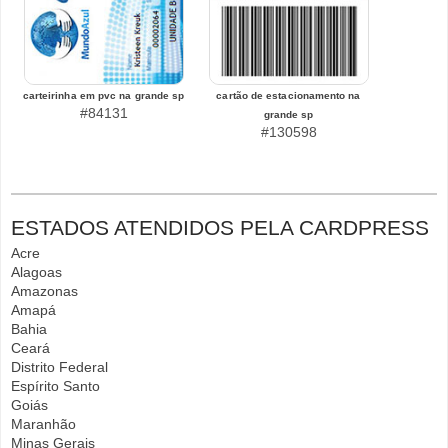
carteirinha em pvc na grande sp
cartão de estacionamento na
#84131
grande sp
#130598
ESTADOS ATENDIDOS PELA CARDPRESS
Acre
Alagoas
Amazonas
Amapá
Bahia
Ceará
Distrito Federal
Espírito Santo
Goiás
Maranhão
Minas Gerais