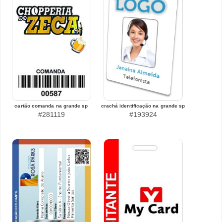
cartão comanda na grande sp
crachá identificação na grande sp
#281119
#193924