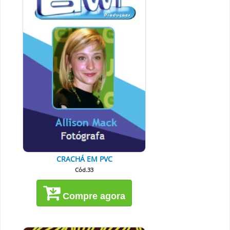
CRACHÁ EM PVC
Cód.33
Compre agora