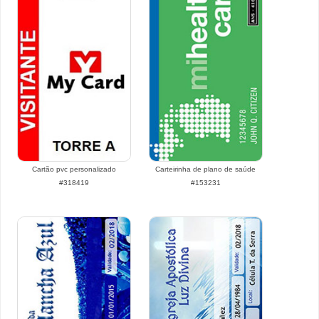
Cartão pvc personalizado
Carteirinha de plano de saúde
#318419
#153231