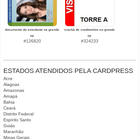
documento do estudante na grande
crachá de condomínio na grande
sp
sp
#126820
#324233
ESTADOS ATENDIDOS PELA CARDPRESS
Acre
Alagoas
Amazonas
Amapá
Bahia
Ceará
Distrito Federal
Espírito Santo
Goiás
Maranhão
Minas Gerais