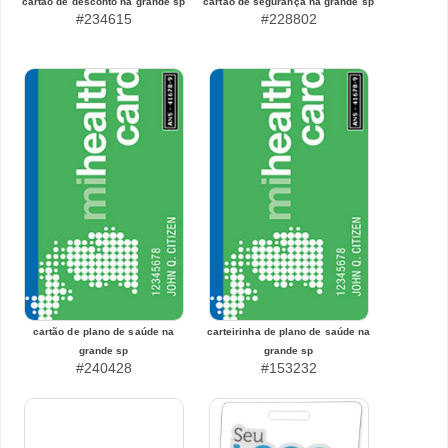
cartão de desconto na grande sp
cartão de segurança na grande sp
#234615
#228802
cartão de plano de saúde na
carteirinha de plano de saúde na
grande sp
grande sp
#240428
#153232