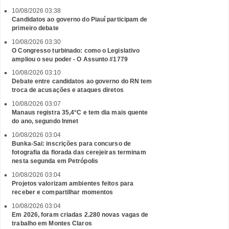
10/08/2026 03:38
Candidatos ao governo do Piauí participam de
primeiro debate
10/08/2026 03:30
O Congresso turbinado: como o Legislativo
ampliou o seu poder - O Assunto #1779
10/08/2026 03:10
Debate entre candidatos ao governo do RN tem
troca de acusações e ataques diretos
10/08/2026 03:07
Manaus registra 35,4°C e tem dia mais quente
do ano, segundo Inmet
10/08/2026 03:04
Bunka-Sai: inscrições para concurso de
fotografia da florada das cerejeiras terminam
nesta segunda em Petrópolis
10/08/2026 03:04
Projetos valorizam ambientes feitos para
receber e compartilhar momentos
10/08/2026 03:04
Em 2026, foram criadas 2.280 novas vagas de
trabalho em Montes Claros