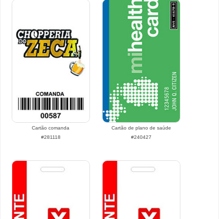
Cartão comanda
Cartão de plano de saúde
#281118
#240427