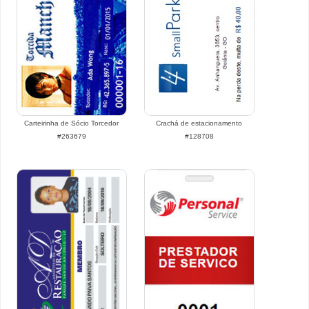
Carteirinha de Sócio Torcedor
Crachá de estacionamento
#263679
#128708