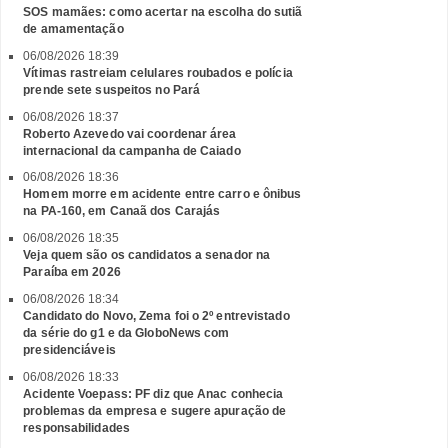
SOS mamães: como acertar na escolha do sutiã
de amamentação
06/08/2026 18:39
Vítimas rastreiam celulares roubados e polícia
prende sete suspeitos no Pará
06/08/2026 18:37
Roberto Azevedo vai coordenar área
internacional da campanha de Caiado
06/08/2026 18:36
Homem morre em acidente entre carro e ônibus
na PA-160, em Canaã dos Carajás
06/08/2026 18:35
Veja quem são os candidatos a senador na
Paraíba em 2026
06/08/2026 18:34
Candidato do Novo, Zema foi o 2º entrevistado
da série do g1 e da GloboNews com
presidenciáveis
06/08/2026 18:33
Acidente Voepass: PF diz que Anac conhecia
problemas da empresa e sugere apuração de
responsabilidades