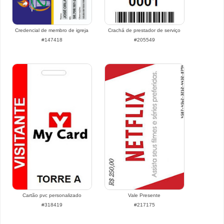
Credencial de membro de igreja
Crachá de prestador de serviço
#147418
#205549
Cartão pvc personalizado
Vale Presente
#318419
#217175