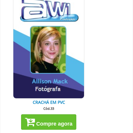
CRACHÁ EM PVC
Cód.33
Compre agora