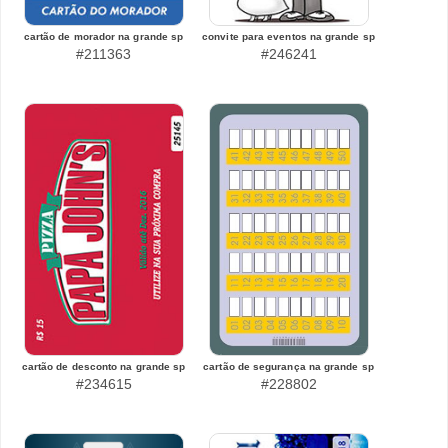
cartão de morador na grande sp
convite para eventos na grande sp
#211363
#246241
cartão de desconto na grande sp
cartão de segurança na grande sp
#234615
#228802