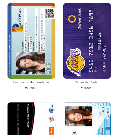
Documento do Estudante
Cartão de Crédito
#126819
#252053