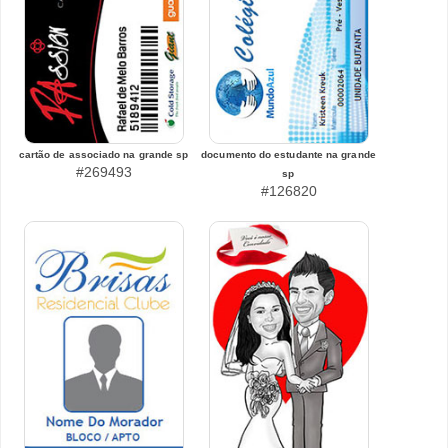
cartão de associado na grande sp
documento do estudante na grande
#269493
sp
#126820