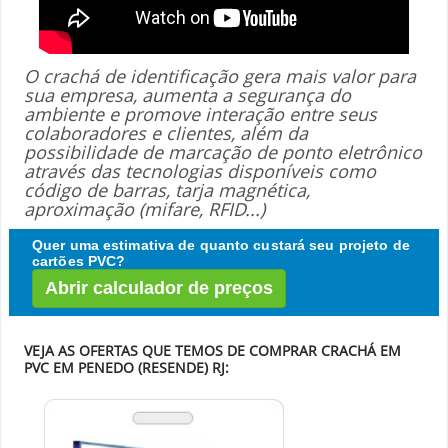
O crachá de identificação gera mais valor para
sua empresa, aumenta a segurança do
ambiente e promove interação entre seus
colaboradores e clientes, além da
possibilidade de marcação de ponto eletrônico
através das tecnologias disponíveis como
código de barras, tarja magnética,
aproximação (mifare, RFID...)
Quer uma estimativa de quanto custará seu projeto de
cartões PVC?
Abrir calculador de preços
VEJA AS OFERTAS QUE TEMOS DE COMPRAR CRACHÁ EM
PVC EM PENEDO (RESENDE) RJ: