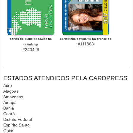
cartão de plano de saúde na
carteirinha estudantil na grande sp
#111888
grande sp
#240428
ESTADOS ATENDIDOS PELA CARDPRESS
Acre
Alagoas
Amazonas
Amapá
Bahia
Ceará
Distrito Federal
Espírito Santo
Goiás