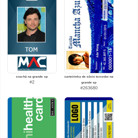
crachá na grande sp
carteirinha de sócio torcedor na
#2
grande sp
#263680