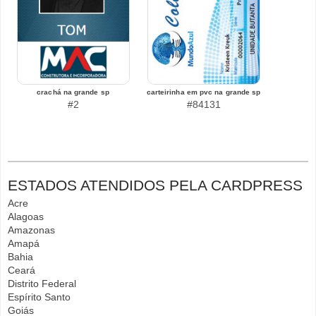
crachá na grande sp
carteirinha em pvc na grande sp
#2
#84131
ESTADOS ATENDIDOS PELA CARDPRESS
Acre
Alagoas
Amazonas
Amapá
Bahia
Ceará
Distrito Federal
Espírito Santo
Goiás