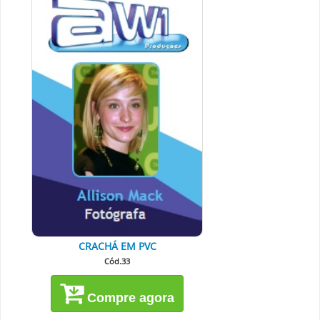
CRACHÁ EM PVC
Cód.33
Compre agora