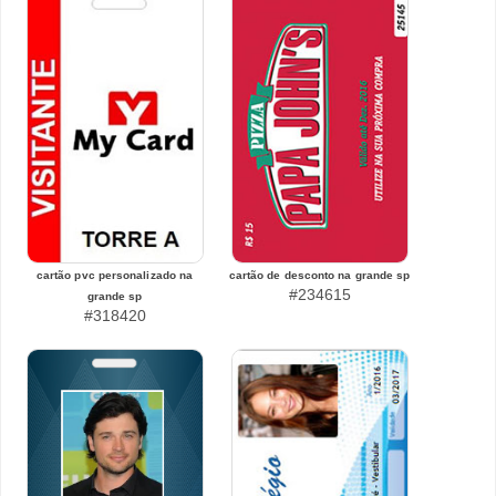
cartão pvc personalizado na
cartão de desconto na grande sp
#234615
grande sp
#318420