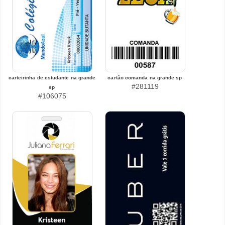
carteirinha de estudante na grande
cartão comanda na grande sp
#281119
sp
#106075