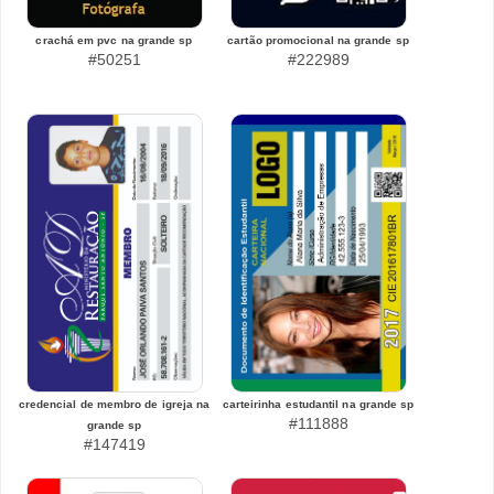
crachá em pvc na grande sp
cartão promocional na grande sp
#50251
#222989
credencial de membro de igreja na
carteirinha estudantil na grande sp
#111888
grande sp
#147419