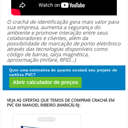
O crachá de identificação gera mais valor para
sua empresa, aumenta a segurança do
ambiente e promove interação entre seus
colaboradores e clientes, além da
possibilidade de marcação de ponto eletrônico
através das tecnologias disponíveis como
código de barras, tarja magnética,
aproximação (mifare, RFID...)
Quer uma estimativa de quanto custará seu projeto de
cartões PVC?
Abrir calculador de preços
VEJA AS OFERTAS QUE TEMOS DE COMPRAR CRACHÁ EM
PVC EM MANOEL RIBEIRO (MARICÁ) RJ: