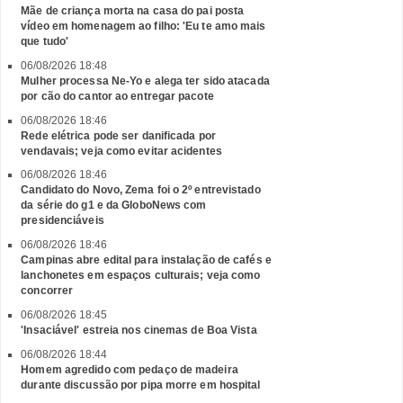
Mãe de criança morta na casa do pai posta
vídeo em homenagem ao filho: 'Eu te amo mais
que tudo'
06/08/2026 18:48
Mulher processa Ne-Yo e alega ter sido atacada
por cão do cantor ao entregar pacote
06/08/2026 18:46
Rede elétrica pode ser danificada por
vendavais; veja como evitar acidentes
06/08/2026 18:46
Candidato do Novo, Zema foi o 2º entrevistado
da série do g1 e da GloboNews com
presidenciáveis
06/08/2026 18:46
Campinas abre edital para instalação de cafés e
lanchonetes em espaços culturais; veja como
concorrer
06/08/2026 18:45
'Insaciável' estreia nos cinemas de Boa Vista
06/08/2026 18:44
Homem agredido com pedaço de madeira
durante discussão por pipa morre em hospital