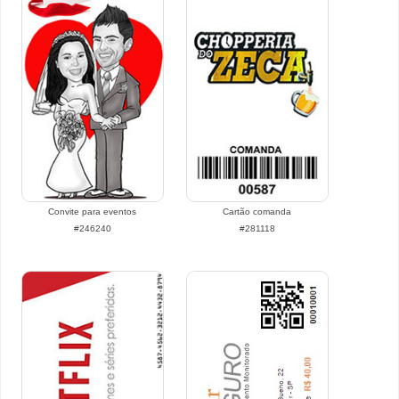
Convite para eventos
Cartão comanda
#246240
#281118