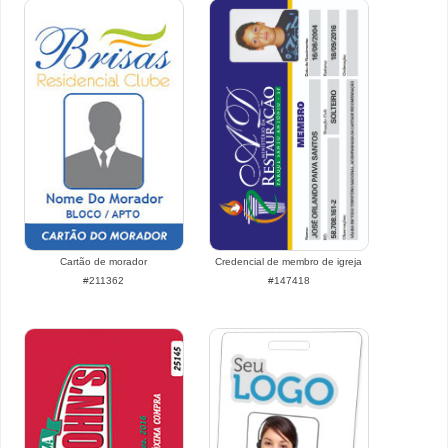
Cartão de morador
Credencial de membro de igreja
#211362
#147418