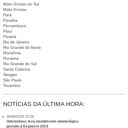
Mato Grosso do Sul
Mato Grosso
Pará
Paraíba
Pernambuco
Piauí
Paraná
Rio de Janeiro
Rio Grande do Norte
Rondônia
Roraima
Rio Grande do Sul
Santa Catarina
Sergipe
São Paulo
Tocantins
NOTÍCIAS DA ÚLTIMA HORA:
06/08/2026 15:30
OdontoSesc leva atendimento odontológico
gratuito à Expoacre 2026