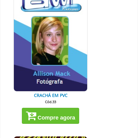
CRACHÁ EM PVC
Cód.33
Compre agora