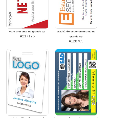
vale presente na grande sp
crachá de estacionamento na
#217176
grande sp
#128709