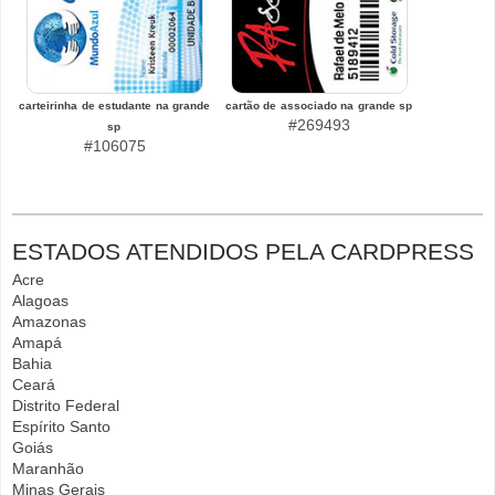
carteirinha de estudante na grande
cartão de associado na grande sp
#269493
sp
#106075
ESTADOS ATENDIDOS PELA CARDPRESS
Acre
Alagoas
Amazonas
Amapá
Bahia
Ceará
Distrito Federal
Espírito Santo
Goiás
Maranhão
Minas Gerais