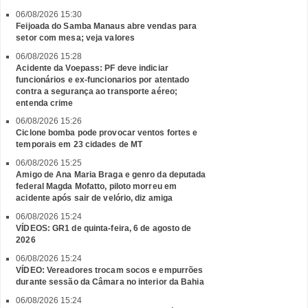
06/08/2026 15:30
Feijoada do Samba Manaus abre vendas para
setor com mesa; veja valores
06/08/2026 15:28
Acidente da Voepass: PF deve indiciar
funcionários e ex-funcionarios por atentado
contra a segurança ao transporte aéreo;
entenda crime
06/08/2026 15:26
Ciclone bomba pode provocar ventos fortes e
temporais em 23 cidades de MT
06/08/2026 15:25
Amigo de Ana Maria Braga e genro da deputada
federal Magda Mofatto, piloto morreu em
acidente após sair de velório, diz amiga
06/08/2026 15:24
VÍDEOS: GR1 de quinta-feira, 6 de agosto de
2026
06/08/2026 15:24
VÍDEO: Vereadores trocam socos e empurrões
durante sessão da Câmara no interior da Bahia
06/08/2026 15:24