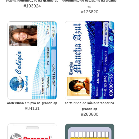
crachá identificação na grande sp
documento do estudante na grande
#193924
sp
#126820
carteirinha em pvc na grande sp
carteirinha de sócio torcedor na
#84131
grande sp
#263680