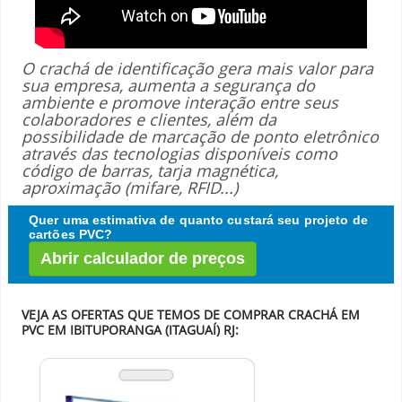
O crachá de identificação gera mais valor para
sua empresa, aumenta a segurança do
ambiente e promove interação entre seus
colaboradores e clientes, além da
possibilidade de marcação de ponto eletrônico
através das tecnologias disponíveis como
código de barras, tarja magnética,
aproximação (mifare, RFID...)
Quer uma estimativa de quanto custará seu projeto de
cartões PVC?
Abrir calculador de preços
VEJA AS OFERTAS QUE TEMOS DE COMPRAR CRACHÁ EM
PVC EM IBITUPORANGA (ITAGUAÍ) RJ: