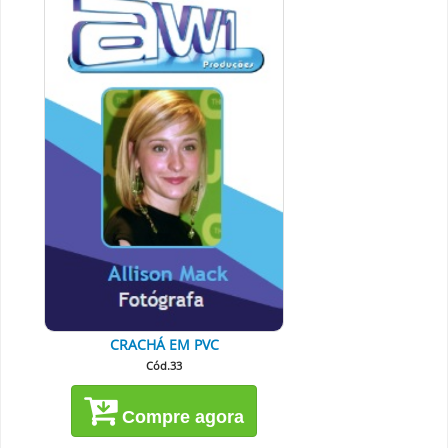
CRACHÁ EM PVC
Cód.33
Compre agora