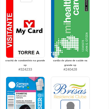
crachá de condomínio na grande
cartão de plano de saúde na
sp
grande sp
#324233
#240428