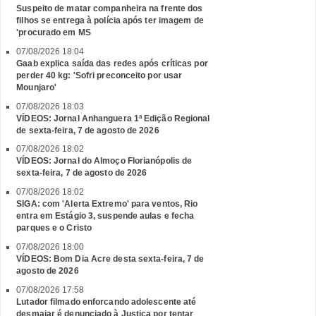
Suspeito de matar companheira na frente dos
filhos se entrega à polícia após ter imagem de
'procurado em MS
07/08/2026 18:04
Gaab explica saída das redes após críticas por
perder 40 kg: 'Sofri preconceito por usar
Mounjaro'
07/08/2026 18:03
VÍDEOS: Jornal Anhanguera 1ª Edição Regional
de sexta-feira, 7 de agosto de 2026
07/08/2026 18:02
VÍDEOS: Jornal do Almoço Florianópolis de
sexta-feira, 7 de agosto de 2026
07/08/2026 18:02
SIGA: com 'Alerta Extremo' para ventos, Rio
entra em Estágio 3, suspende aulas e fecha
parques e o Cristo
07/08/2026 18:00
VÍDEOS: Bom Dia Acre desta sexta-feira, 7 de
agosto de 2026
07/08/2026 17:58
Lutador filmado enforcando adolescente até
desmaiar é denunciado à Justiça por tentar