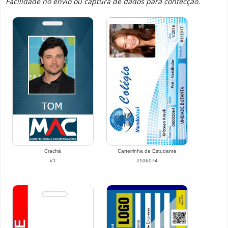
Facilidade no envio ou captura de dados para confecção.
Crachá
Carteirinha de Estudante
#1
#106074