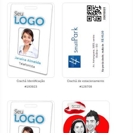
Crachá Identificação
Crachá de estacionamento
#193923
#128708