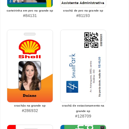
carteirinha em pvc na grande sp
crachá de pvc na grande sp
#84131
#81193
crachás na grande sp
crachá de estacionamento na
#286932
grande sp
#128709